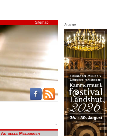
Sitemap
Anzeige
Aktuelle Meldungen