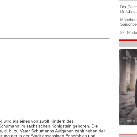
Der Deuts
Dr. Christ
Münchner
Saisonbe
22. Niede
 wird als eines von zwölf Kindern des
Schumann im sächsischen Königstein geboren. Die
aus, d. h. zu Vater Schumanns Aufgaben zählt neben der
itung der in der Stadt ansässigen Ensembles und