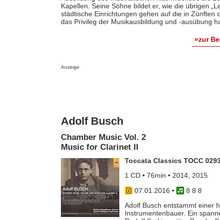
Kapellen. Seine Söhne bildet er, wie die übrigen „
städtische Einrichtungen gehen auf die in Zünften o
das Privileg der Musikausbildung und -ausübung ha
»zur B
Anzeige
Adolf Busch
Chamber Music Vol. 2
Music for Clarinet II
Toccata Classics TOCC 029
1 CD • 76min • 2014, 2015
07.01.2016
•
8 8 8
Adolf Busch entstammt einer h
Instrumentenbauer. Ein spanne