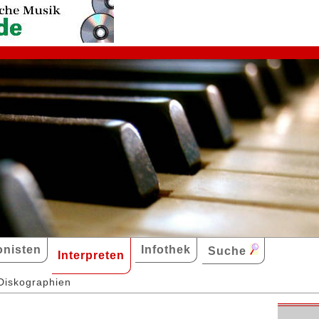
nisten
Infothek
Suche
Interpreten
Diskographien