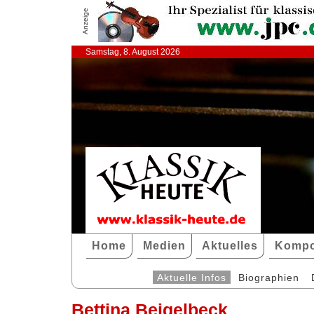
Anzeige
Samstag, 8. August 2026
Home
Medien
Aktuelles
Kompo
Aktuelle Infos
Biographien
Bettina Beigelbeck