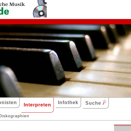
nisten
Infothek
Suche
Interpreten
Diskographien