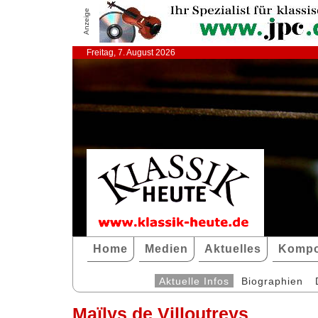
Anzeige
Freitag, 7. August 2026
Home
Medien
Aktuelles
Kompo
Aktuelle Infos
Biographien
Maïlys de Villoutreys