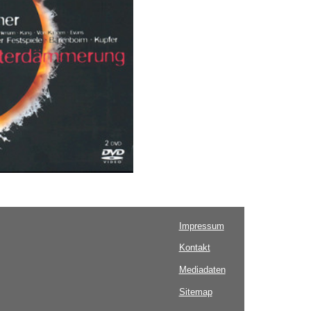
Impressum
Kontakt
Mediadaten
Sitemap