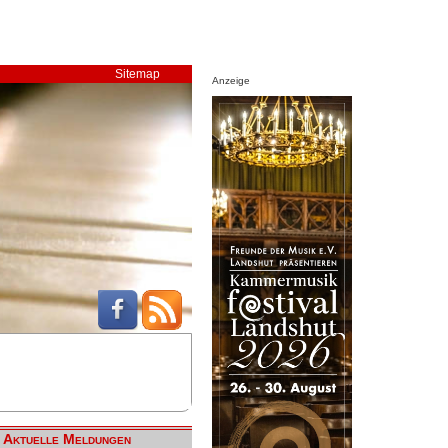
Sitemap
Anzeige
Aktuelle Meldungen