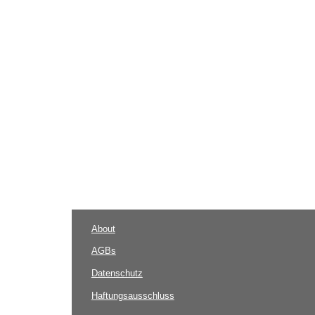
About
AGBs
Datenschutz
Haftungsausschluss