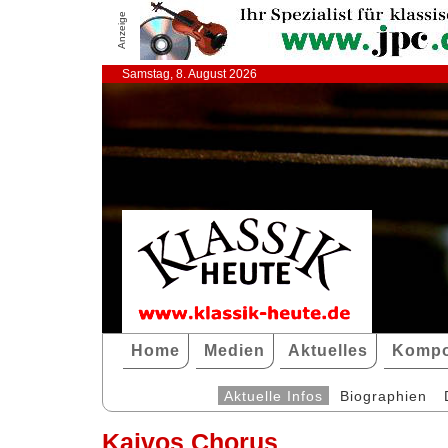
Anzeige
Samstag, 8. August 2026
Home
Medien
Aktuelles
Kompo
Aktuelle Infos
Biographien
Kaivos Chorus