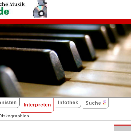
nisten
Infothek
Suche
Interpreten
Diskographien