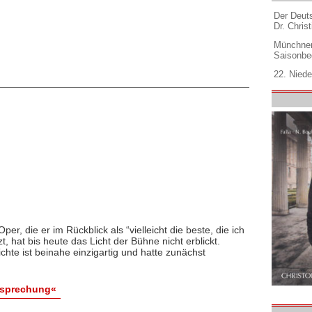
Der Deuts
Dr. Christ
Münchner
Saisonbe
22. Niede
er, die er im Rückblick als “vielleicht die beste, die ich
, hat bis heute das Licht der Bühne nicht erblickt.
hte ist beinahe einzigartig und hatte zunächst
esprechung«