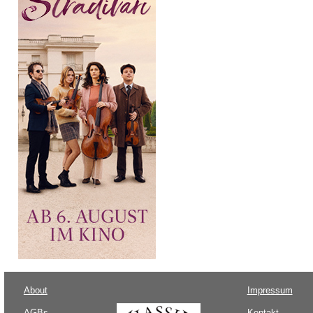
About
Impressum
AGBs
Kontakt