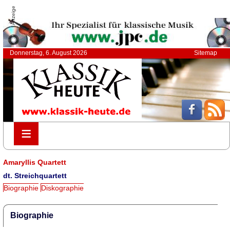
Anzeige
Donnerstag, 6. August 2026
Sitemap
≡
≡
Amaryllis Quartett
dt. Streichquartett
Biographie
Diskographie
Biographie