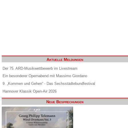
Aktuelle Meldungen
Der 75. ARD-Musikwettbewerb im Livestream
Ein besonderer Opernabend mit Massimo Giordano
9. „Kommen und Gehen“ - Das Sechsstädtebundfestival
Hannover Klassik Open-Air 2026
Neue Besprechungen