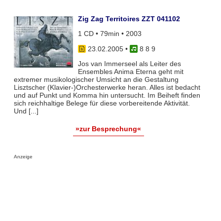
Zig Zag Territoires ZZT 041102
1 CD • 79min • 2003
23.02.2005
•
8 8 9
Jos van Immerseel als Leiter des
Ensembles Anima Eterna geht mit
extremer musikologischer Umsicht an die Gestaltung
Lisztscher (Klavier-)Orchesterwerke heran. Alles ist bedacht
und auf Punkt und Komma hin untersucht. Im Beiheft finden
sich reichhaltige Belege für diese vorbereitende Aktivität.
Und [...]
»zur Besprechung«
Anzeige