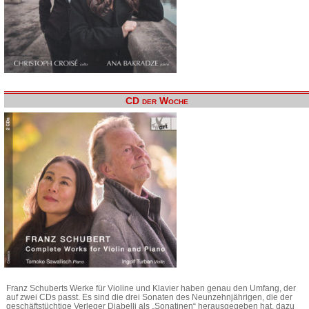
CD der Woche
Franz Schuberts Werke für Violine und Klavier haben genau den Umfang, der
auf zwei CDs passt. Es sind die drei Sonaten des Neunzehnjährigen, die der
geschäftstüchtige Verleger Diabelli als „Sonatinen“ herausgegeben hat, dazu