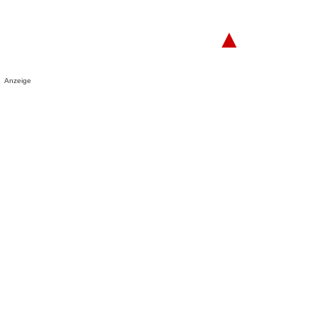
▲
Anzeige