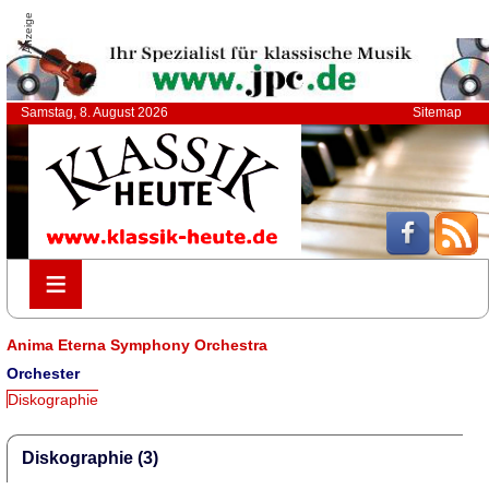
Anzeige
Samstag, 8. August 2026
Sitemap
≡
≡
Anima Eterna Symphony Orchestra
Orchester
Diskographie
Diskographie (3)