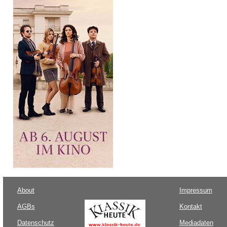
About
Impressum
AGBs
Kontakt
Datenschutz
Mediadaten