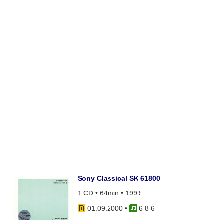
Sony Classical SK 61800
1 CD • 64min • 1999
01.09.2000
•
6 8 6