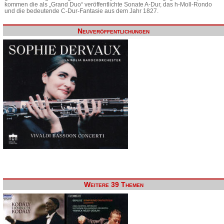
kommen die als „Grand Duo“ veröffentlichte Sonate A-Dur, das h-Moll-Rondo
und die bedeutende C-Dur-Fantasie aus dem Jahr 1827.
Neuveröffentlichungen
Weitere 39 Themen