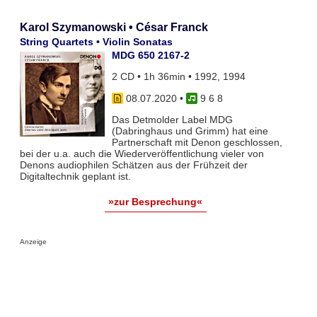
Karol Szymanowski • César Franck
String Quartets • Violin Sonatas
MDG 650 2167-2
2 CD • 1h 36min • 1992, 1994
08.07.2020
•
9 6 8
Das Detmolder Label MDG
(Dabringhaus und Grimm) hat eine
Partnerschaft mit Denon geschlossen,
bei der u.a. auch die Wiederveröffentlichung vieler von
Denons audiophilen Schätzen aus der Frühzeit der
Digitaltechnik geplant ist.
»zur Besprechung«
Anzeige