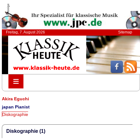
Anzeige
Freitag, 7. August 2026
Sitemap
≡
≡
Akira Eguchi
japan Pianist
Diskographie
Diskographie (1)