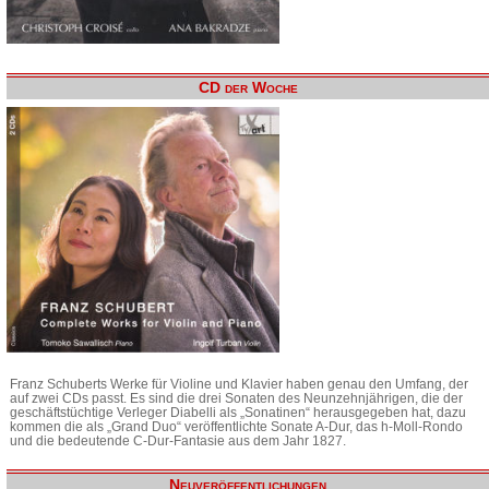
CD der Woche
Franz Schuberts Werke für Violine und Klavier haben genau den Umfang, der
auf zwei CDs passt. Es sind die drei Sonaten des Neunzehnjährigen, die der
geschäftstüchtige Verleger Diabelli als „Sonatinen“ herausgegeben hat, dazu
kommen die als „Grand Duo“ veröffentlichte Sonate A-Dur, das h-Moll-Rondo
und die bedeutende C-Dur-Fantasie aus dem Jahr 1827.
Neuveröffentlichungen