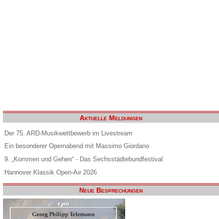
Aktuelle Meldungen
Der 75. ARD-Musikwettbewerb im Livestream
Ein besonderer Opernabend mit Massimo Giordano
9. „Kommen und Gehen“ - Das Sechsstädtebundfestival
Hannover Klassik Open-Air 2026
Neue Besprechungen