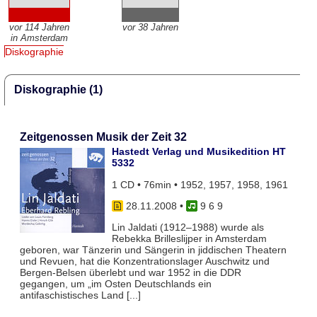
vor 114 Jahren
vor 38 Jahren
in Amsterdam
Diskographie
Diskographie (1)
Zeitgenossen Musik der Zeit 32
Hastedt Verlag und Musikedition HT
5332
1 CD • 76min • 1952, 1957, 1958, 1961
28.11.2008
•
9 6 9
Lin Jaldati (1912–1988) wurde als
Rebekka Brilleslijper in Amsterdam
geboren, war Tänzerin und Sängerin in jiddischen Theatern
und Revuen, hat die Konzentrationslager Auschwitz und
Bergen-Belsen überlebt und war 1952 in die DDR
gegangen, um „im Osten Deutschlands ein
antifaschistisches Land [...]