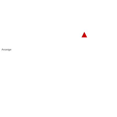
▲
Anzeige