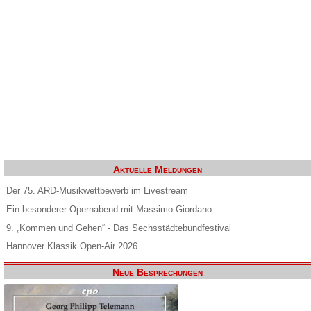
Aktuelle Meldungen
Der 75. ARD-Musikwettbewerb im Livestream
Ein besonderer Opernabend mit Massimo Giordano
9. „Kommen und Gehen“ - Das Sechsstädtebundfestival
Hannover Klassik Open-Air 2026
Neue Besprechungen