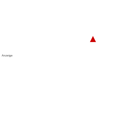
▲
Anzeige