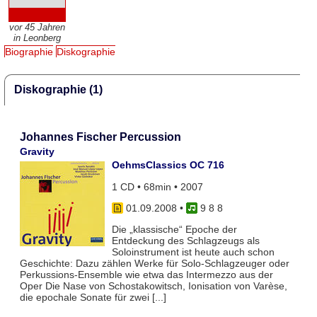
vor 45 Jahren
in Leonberg
Biographie
Diskographie
Diskographie (1)
Johannes Fischer Percussion
Gravity
OehmsClassics OC 716
1 CD • 68min • 2007
01.09.2008
•
9 8 8
Die „klassische“ Epoche der
Entdeckung des Schlagzeugs als
Soloinstrument ist heute auch schon
Geschichte: Dazu zählen Werke für Solo-Schlagzeuger oder
Perkussions-Ensemble wie etwa das Intermezzo aus der
Oper Die Nase von Schostakowitsch, Ionisation von Varèse,
die epochale Sonate für zwei [...]