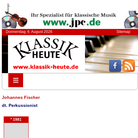
Anzeige
Donnerstag, 6. August 2026
Sitemap
≡
≡
Johannes Fischer
dt. Perkussionist
* 1981