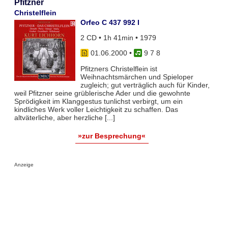
Pfitzner
Christelflein
Orfeo C 437 992 I
2 CD • 1h 41min • 1979
01.06.2000
•
9 7 8
Pfitzners Christelflein ist
Weihnachtsmärchen und Spieloper
zugleich; gut verträglich auch für Kinder,
weil Pfitzner seine grüblerische Ader und die gewohnte
Sprödigkeit im Klanggestus tunlichst verbirgt, um ein
kindliches Werk voller Leichtigkeit zu schaffen. Das
altväterliche, aber herzliche [...]
»zur Besprechung«
Anzeige