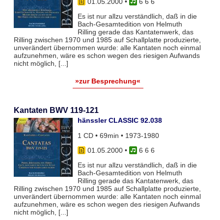
01.05.2000
•
6 6 6
Es ist nur allzu verständlich, daß in die
Bach-Gesamtedition von Helmuth
Rilling gerade das Kantatenwerk, das
Rilling zwischen 1970 und 1985 auf Schallplatte produzierte,
unverändert übernommen wurde: alle Kantaten noch einmal
aufzunehmen, wäre es schon wegen des riesigen Aufwands
nicht möglich, [...]
»zur Besprechung«
Kantaten BWV 119-121
hänssler CLASSIC 92.038
1 CD • 69min • 1973-1980
01.05.2000
•
6 6 6
Es ist nur allzu verständlich, daß in die
Bach-Gesamtedition von Helmuth
Rilling gerade das Kantatenwerk, das
Rilling zwischen 1970 und 1985 auf Schallplatte produzierte,
unverändert übernommen wurde: alle Kantaten noch einmal
aufzunehmen, wäre es schon wegen des riesigen Aufwands
nicht möglich, [...]