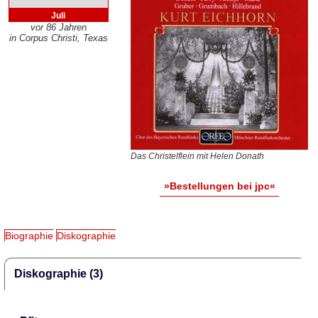
Juli
vor 86 Jahren
in Corpus Christi, Texas
Das Christelflein mit Helen Donath
»Bestellungen bei jpc«
Biographie
Diskographie
Diskographie (3)