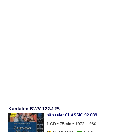
Kantaten BWV 122-125
hänssler CLASSIC 92.039
1 CD • 75min • 1972–1980