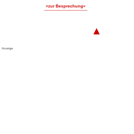
»zur Besprechung«
▲
Anzeige