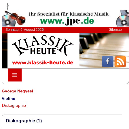
Anzeige
Sonntag, 9. August 2026
Sitemap
≡
≡
György Negyesi
Violine
Diskographie
Diskographie (1)