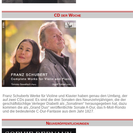
CD der Woche
Franz Schuberts Werke für Violine und Klavier haben genau den Umfang, der
auf zwei CDs passt. Es sind die drei Sonaten des Neunzehnjährigen, die der
geschäftstüchtige Verleger Diabelli als „Sonatinen“ herausgegeben hat, dazu
kommen die als „Grand Duo“ veröffentlichte Sonate A-Dur, das h-Moll-Rondo
und die bedeutende C-Dur-Fantasie aus dem Jahr 1827.
Neuveröffentlichungen