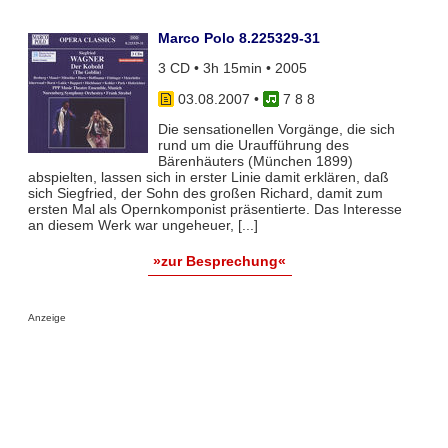
Marco Polo 8.225329-31
3 CD • 3h 15min • 2005
03.08.2007
•
7 8 8
Die sensationellen Vorgänge, die sich
rund um die Uraufführung des
Bärenhäuters (München 1899)
abspielten, lassen sich in erster Linie damit erklären, daß
sich Siegfried, der Sohn des großen Richard, damit zum
ersten Mal als Opernkomponist präsentierte. Das Interesse
an diesem Werk war ungeheuer, [...]
»zur Besprechung«
Anzeige