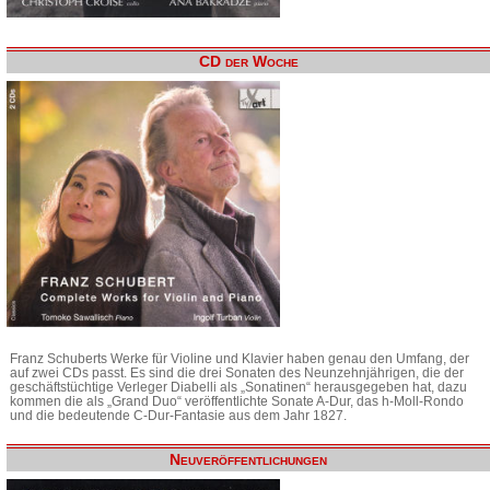
CD der Woche
Franz Schuberts Werke für Violine und Klavier haben genau den Umfang, der
auf zwei CDs passt. Es sind die drei Sonaten des Neunzehnjährigen, die der
geschäftstüchtige Verleger Diabelli als „Sonatinen“ herausgegeben hat, dazu
kommen die als „Grand Duo“ veröffentlichte Sonate A-Dur, das h-Moll-Rondo
und die bedeutende C-Dur-Fantasie aus dem Jahr 1827.
Neuveröffentlichungen