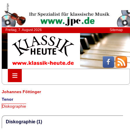
Anzeige
Freitag, 7. August 2026
Sitemap
≡
≡
Johannes Föttinger
Tenor
Diskographie
Diskographie (1)