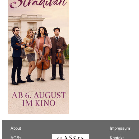
About
Impressum
AGBs
Kontakt