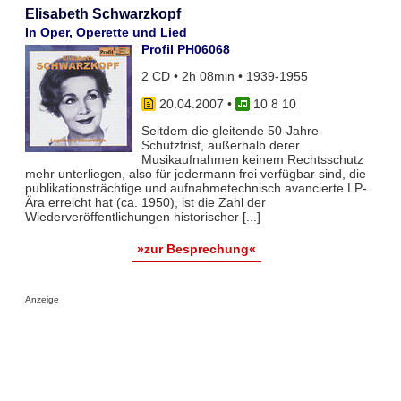
Elisabeth Schwarzkopf
In Oper, Operette und Lied
Profil PH06068
2 CD • 2h 08min • 1939-1955
20.04.2007
•
10 8 10
Seitdem die gleitende 50-Jahre-
Schutzfrist, außerhalb derer
Musikaufnahmen keinem Rechtsschutz
mehr unterliegen, also für jedermann frei verfügbar sind, die
publikationsträchtige und aufnahmetechnisch avancierte LP-
Ära erreicht hat (ca. 1950), ist die Zahl der
Wiederveröffentlichungen historischer [...]
»zur Besprechung«
Anzeige