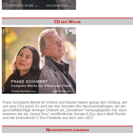
CD der Woche
Franz Schuberts Werke für Violine und Klavier haben genau den Umfang, der
auf zwei CDs passt. Es sind die drei Sonaten des Neunzehnjährigen, die der
geschäftstüchtige Verleger Diabelli als „Sonatinen“ herausgegeben hat, dazu
kommen die als „Grand Duo“ veröffentlichte Sonate A-Dur, das h-Moll-Rondo
und die bedeutende C-Dur-Fantasie aus dem Jahr 1827.
Neuveröffentlichungen