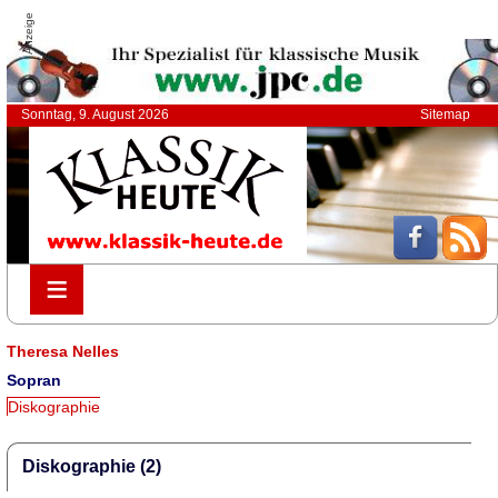
Anzeige
Sonntag, 9. August 2026
Sitemap
≡
≡
Theresa Nelles
Sopran
Diskographie
Diskographie (2)