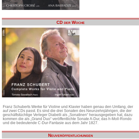
CD der Woche
Franz Schuberts Werke für Violine und Klavier haben genau den Umfang, der
auf zwei CDs passt. Es sind die drei Sonaten des Neunzehnjährigen, die der
geschäftstüchtige Verleger Diabelli als „Sonatinen“ herausgegeben hat, dazu
kommen die als „Grand Duo“ veröffentlichte Sonate A-Dur, das h-Moll-Rondo
und die bedeutende C-Dur-Fantasie aus dem Jahr 1827.
Neuveröffentlichungen