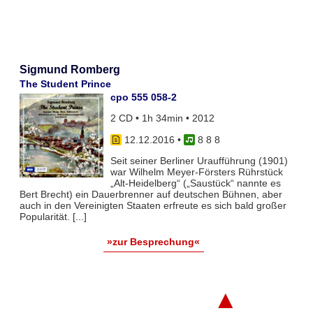
Sigmund Romberg
The Student Prince
cpo 555 058-2
2 CD • 1h 34min • 2012
12.12.2016
•
8 8 8
Seit seiner Berliner Uraufführung (1901)
war Wilhelm Meyer-Försters Rührstück
„Alt-Heidelberg“ („Saustück“ nannte es
Bert Brecht) ein Dauerbrenner auf deutschen Bühnen, aber
auch in den Vereinigten Staaten erfreute es sich bald großer
Popularität. [...]
»zur Besprechung«
▲