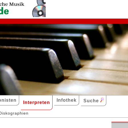
nisten
Infothek
Suche
Interpreten
Diskographien