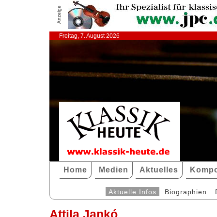
Anzeige
Freitag, 7. August 2026
Home
Medien
Aktuelles
Kompo
Aktuelle Infos
Biographien
Attila Jankó