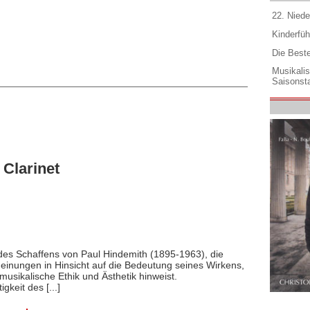
22. Niede
Kinderfüh
Die Best
Musikali
Saisonsta
Clarinet
des Schaffens von Paul Hindemith (1895-1963), die
Meinungen in Hinsicht auf die Bedeutung seines Wirkens,
musikalische Ethik und Ästhetik hinweist.
gkeit des [...]