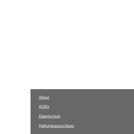
About
AGBs
Datenschutz
Haftungsausschluss