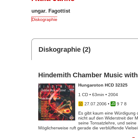
ungar. Fagottist
Diskographie
Diskographie (2)
Hindemith Chamber Music with 
Hungaroton HCD 32325
1 CD • 63min • 2004
27.07.2006
•
9 7 8
Es gibt kaum eine Würdigung 
nicht auf den Widerstreit der 
seine Tonsatzlehre, und seine 
Möglicherweise ruft gerade die verblüffende Vielseiti