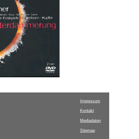
Impressum
Kontakt
Mediadaten
Sitemap