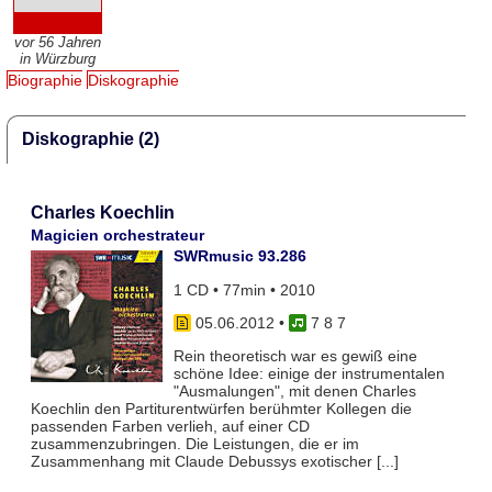
vor 56 Jahren
in Würzburg
Biographie
Diskographie
Diskographie (2)
Charles Koechlin
Magicien orchestrateur
SWRmusic 93.286
1 CD • 77min • 2010
05.06.2012
•
7 8 7
Rein theoretisch war es gewiß eine
schöne Idee: einige der instrumentalen
"Ausmalungen", mit denen Charles
Koechlin den Partiturentwürfen berühmter Kollegen die
passenden Farben verlieh, auf einer CD
zusammenzubringen. Die Leistungen, die er im
Zusammenhang mit Claude Debussys exotischer [...]