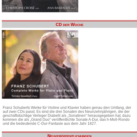
CD der Woche
Franz Schuberts Werke für Violine und Klavier haben genau den Umfang, der
auf zwei CDs passt. Es sind die drei Sonaten des Neunzehnjährigen, die der
geschäftstüchtige Verleger Diabelli als „Sonatinen“ herausgegeben hat, dazu
kommen die als „Grand Duo“ veröffentlichte Sonate A-Dur, das h-Moll-Rondo
und die bedeutende C-Dur-Fantasie aus dem Jahr 1827.
Neuveröffentlichungen