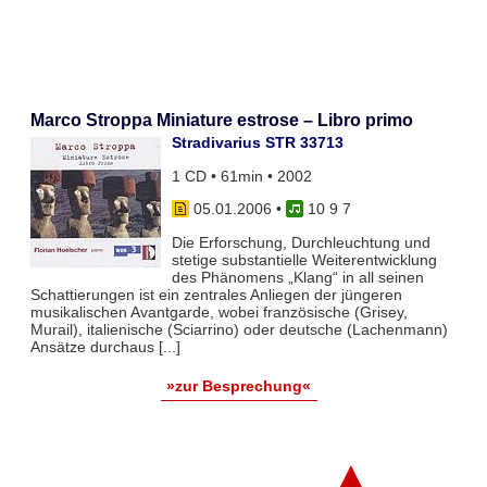
Marco Stroppa Miniature estrose – Libro primo
Stradivarius STR 33713
1 CD • 61min • 2002
05.01.2006
•
10 9 7
Die Erforschung, Durchleuchtung und
stetige substantielle Weiterentwicklung
des Phänomens „Klang“ in all seinen
Schattierungen ist ein zentrales Anliegen der jüngeren
musikalischen Avantgarde, wobei französische (Grisey,
Murail), italienische (Sciarrino) oder deutsche (Lachenmann)
Ansätze durchaus [...]
»zur Besprechung«
▲