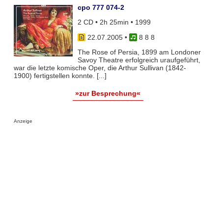
cpo 777 074-2
2 CD • 2h 25min • 1999
22.07.2005
•
8 8 8
The Rose of Persia, 1899 am Londoner
Savoy Theatre erfolgreich uraufgeführt,
war die letzte komische Oper, die Arthur Sullivan (1842-
1900) fertigstellen konnte. [...]
»zur Besprechung«
Anzeige