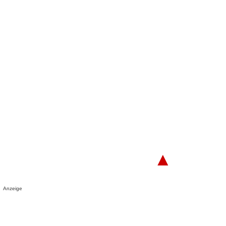
▲
Anzeige