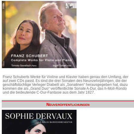
Franz Schuberts Werke für Violine und Klavier haben genau den Umfang, der
auf zwei CDs passt. Es sind die drei Sonaten des Neunzehnjährigen, die der
geschäftstüchtige Verleger Diabelli als „Sonatinen“ herausgegeben hat, dazu
kommen die als „Grand Duo“ veröffentlichte Sonate A-Dur, das h-Moll-Rondo
und die bedeutende C-Dur-Fantasie aus dem Jahr 1827.
Neuveröffentlichungen