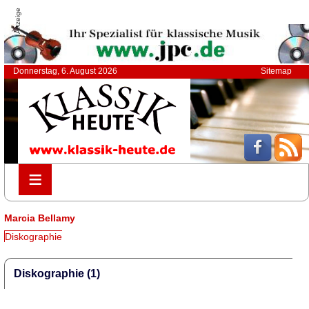
Anzeige
Donnerstag, 6. August 2026
Sitemap
≡
≡
Marcia Bellamy
Diskographie
Diskographie (1)