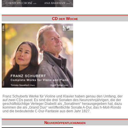
CD der Woche
Franz Schuberts Werke für Violine und Klavier haben genau den Umfang, der
auf zwei CDs passt. Es sind die drei Sonaten des Neunzehnjährigen, die der
geschäftstüchtige Verleger Diabelli als „Sonatinen“ herausgegeben hat, dazu
kommen die als „Grand Duo“ veröffentlichte Sonate A-Dur, das h-Moll-Rondo
und die bedeutende C-Dur-Fantasie aus dem Jahr 1827.
Neuveröffentlichungen