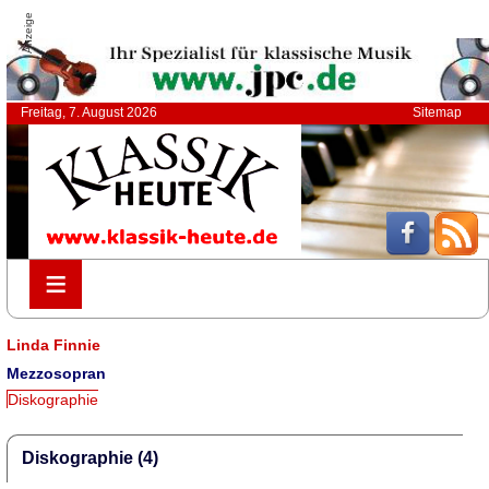
Anzeige
Freitag, 7. August 2026
Sitemap
≡
≡
Linda Finnie
Mezzosopran
Diskographie
Diskographie (4)