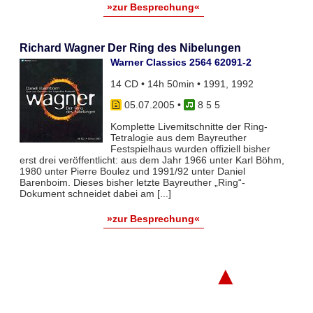
»zur Besprechung«
Richard Wagner Der Ring des Nibelungen
Warner Classics 2564 62091-2
14 CD • 14h 50min • 1991, 1992
05.07.2005
•
8 5 5
Komplette Livemitschnitte der Ring-
Tetralogie aus dem Bayreuther
Festspielhaus wurden offiziell bisher
erst drei veröffentlicht: aus dem Jahr 1966 unter Karl Böhm,
1980 unter Pierre Boulez und 1991/92 unter Daniel
Barenboim. Dieses bisher letzte Bayreuther „Ring“-
Dokument schneidet dabei am [...]
»zur Besprechung«
▲