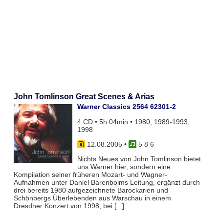
John Tomlinson Great Scenes & Arias
Warner Classics 2564 62301-2
4 CD • 5h 04min • 1980, 1989-1993,
1998
12.08.2005
•
5 8 6
Nichts Neues von John Tomlinson bietet
uns Warner hier, sondern eine
Kompilation seiner früheren Mozart- und Wagner-
Aufnahmen unter Daniel Barenboims Leitung, ergänzt durch
drei bereits 1980 aufgezeichnete Barockarien und
Schönbergs Überlebenden aus Warschau in einem
Dresdner Konzert von 1998, bei [...]