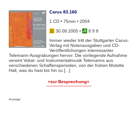
Carus 83.166
1 CD • 75min • 2004
30.08.2005
•
8 9 8
Immer wieder tritt der Stuttgarter Carus-
Verlag mit Notenausgaben und CD-
Veröffentlichungen interessanter
Telemann-Ausgrabungen hervor. Die vorliegende Aufnahme
vereint Vokal- und Instrumentalmusik Telemanns aus
verschiedenen Schaffensperioden, von der frühen Motette
Halt, was du hast bis hin zu [...]
»zur Besprechung«
Anzeige