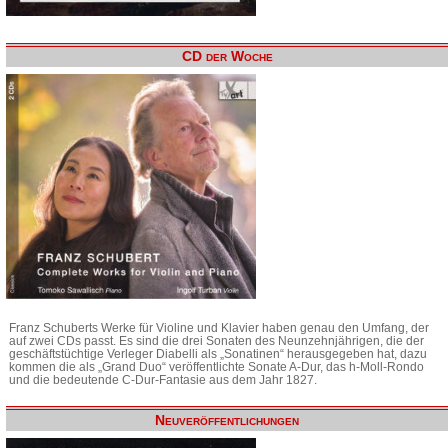
CD der Woche
Franz Schuberts Werke für Violine und Klavier haben genau den Umfang, der
auf zwei CDs passt. Es sind die drei Sonaten des Neunzehnjährigen, die der
geschäftstüchtige Verleger Diabelli als „Sonatinen“ herausgegeben hat, dazu
kommen die als „Grand Duo“ veröffentlichte Sonate A-Dur, das h-Moll-Rondo
und die bedeutende C-Dur-Fantasie aus dem Jahr 1827.
Neuveröffentlichungen