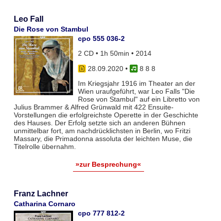
Leo Fall
Die Rose von Stambul
cpo 555 036-2
2 CD • 1h 50min • 2014
28.09.2020
•
8 8 8
Im Kriegsjahr 1916 im Theater an der
Wien uraufgeführt, war Leo Falls "Die
Rose von Stambul" auf ein Libretto von
Julius Brammer & Alfred Grünwald mit 422 Ensuite-
Vorstellungen die erfolgreichste Operette in der Geschichte
des Hauses. Der Erfolg setzte sich an anderen Bühnen
unmittelbar fort, am nachdrücklichsten in Berlin, wo Fritzi
Massary, die Primadonna assoluta der leichten Muse, die
Titelrolle übernahm.
»zur Besprechung«
Franz Lachner
Catharina Cornaro
cpo 777 812-2