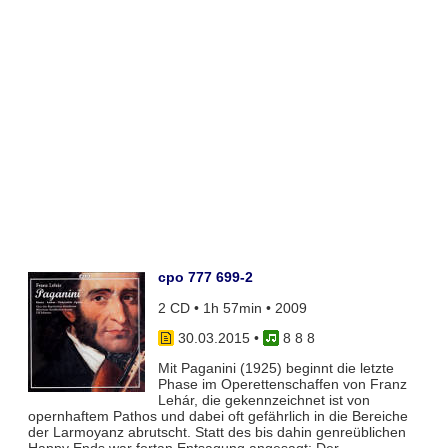
cpo 777 699-2
2 CD • 1h 57min • 2009
30.03.2015
•
8 8 8
Mit Paganini (1925) beginnt die letzte
Phase im Operettenschaffen von Franz
Lehár, die gekennzeichnet ist von
opernhaftem Pathos und dabei oft gefährlich in die Bereiche
der Larmoyanz abrutscht. Statt des bis dahin genreüblichen