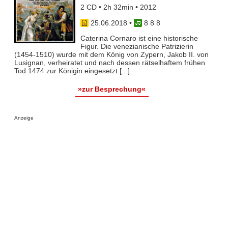
2 CD • 2h 32min • 2012
25.06.2018
•
8 8 8
Caterina Cornaro ist eine historische
Figur. Die venezianische Patrizierin
(1454-1510) wurde mit dem König von Zypern, Jakob II. von
Lusignan, verheiratet und nach dessen rätselhaftem frühen
Tod 1474 zur Königin eingesetzt [...]
»zur Besprechung«
Anzeige