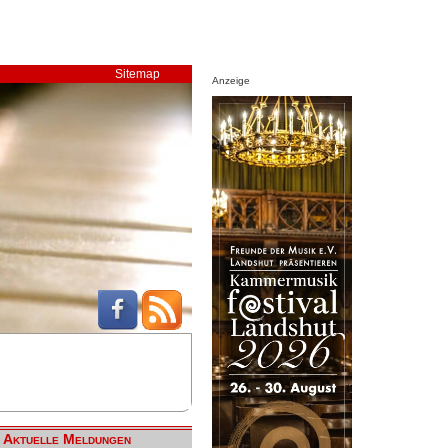
Sitemap
Anzeige
Aktuelle Meldungen