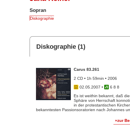
Sopran
Diskographie
Diskographie (1)
Carus 83.261
2 CD • 1h 59min • 2006
02.05.2007
•
6 8 8
Es ist weithin bekannt, daß die
Sphäre von Herrschaft konnot
in der protestantischen Kirch
bekanntesten Passionsoratorien nach Johannes und
»zur B