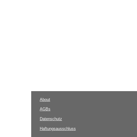
About
AGBs
Datenschutz
Haftungsausschluss