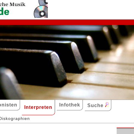
nisten
Infothek
Suche
Interpreten
Diskographien