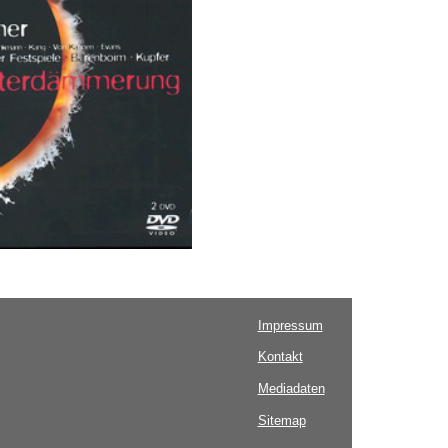
Impressum
Kontakt
Mediadaten
Sitemap