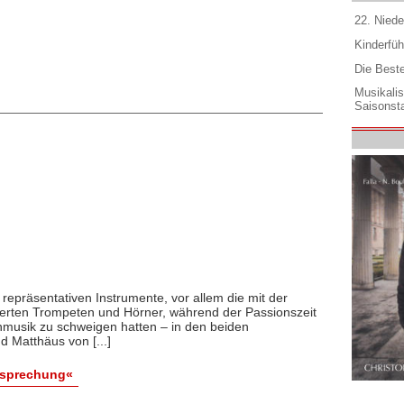
22. Niede
Kinderfüh
Die Best
Musikali
Saisonsta
 repräsentativen Instrumente, vor allem die mit der
ierten Trompeten und Hörner, während der Passionszeit
enmusik zu schweigen hatten – in den beiden
 Matthäus von [...]
esprechung«