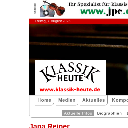
Anzeige
Freitag, 7. August 2026
Home
Medien
Aktuelles
Kompo
Aktuelle Infos
Biographien
Jana Reiner