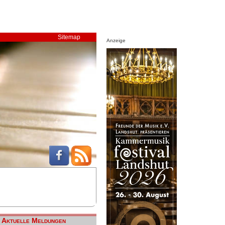
Sitemap
Anzeige
Aktuelle Meldungen