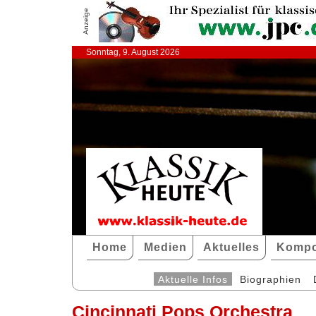
Anzeige
Sonntag, 9. August 2026
Home
Medien
Aktuelles
Kompo
Aktuelle Infos
Biographien
Cincinnati Pops Orchestra