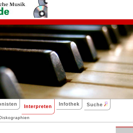
nisten
Infothek
Suche
Interpreten
Diskographien