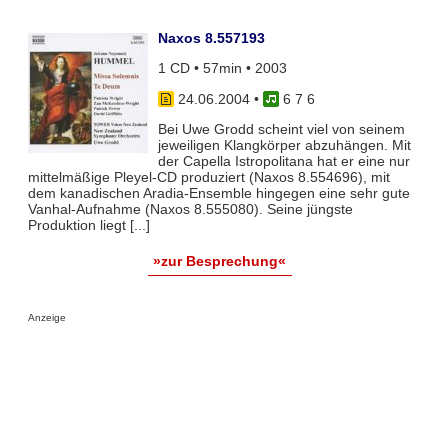
Naxos 8.557193
1 CD • 57min • 2003
24.06.2004
•
6 7 6
Bei Uwe Grodd scheint viel von seinem
jeweiligen Klangkörper abzuhängen. Mit
der Capella Istropolitana hat er eine nur
mittelmäßige Pleyel-CD produziert (Naxos 8.554696), mit
dem kanadischen Aradia-Ensemble hingegen eine sehr gute
Vanhal-Aufnahme (Naxos 8.555080). Seine jüngste
Produktion liegt [...]
»zur Besprechung«
Anzeige