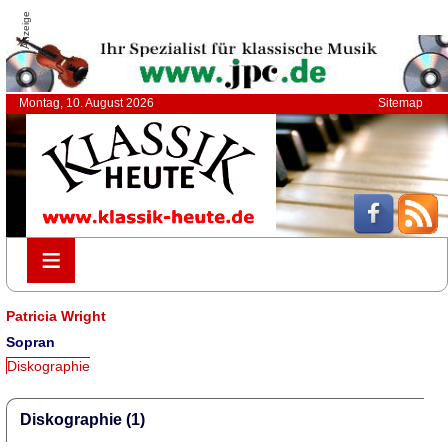
Anzeige
Montag, 10. August 2026
Sitemap
≡
≡
Patricia Wright
Sopran
Diskographie
Diskographie (1)