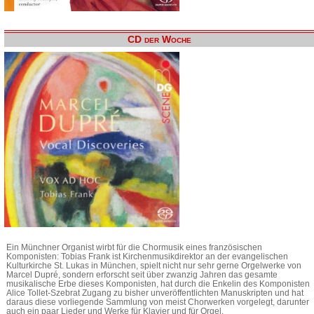
CD der Woche
Ein Münchner Organist wirbt für die Chormusik eines französischen
Komponisten: Tobias Frank ist Kirchenmusikdirektor an der evangelischen
Kulturkirche St. Lukas in München, spielt nicht nur sehr gerne Orgelwerke von
Marcel Dupré, sondern erforscht seit über zwanzig Jahren das gesamte
musikalische Erbe dieses Komponisten, hat durch die Enkelin des Komponisten
Alice Tollet-Szebrat Zugang zu bisher unveröffentlichten Manuskripten und hat
daraus diese vorliegende Sammlung von meist Chorwerken vorgelegt, darunter
auch ein paar Lieder und Werke für Klavier und für Orgel.