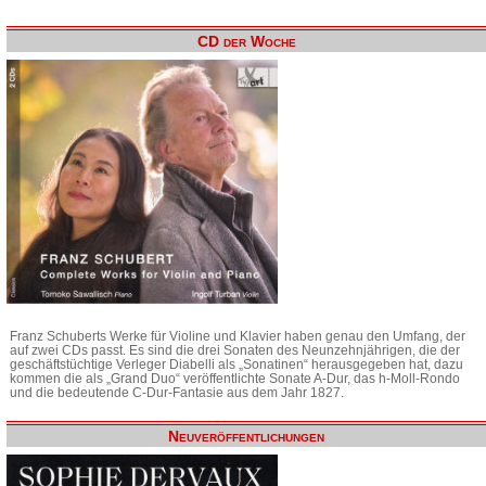
CD der Woche
Franz Schuberts Werke für Violine und Klavier haben genau den Umfang, der
auf zwei CDs passt. Es sind die drei Sonaten des Neunzehnjährigen, die der
geschäftstüchtige Verleger Diabelli als „Sonatinen“ herausgegeben hat, dazu
kommen die als „Grand Duo“ veröffentlichte Sonate A-Dur, das h-Moll-Rondo
und die bedeutende C-Dur-Fantasie aus dem Jahr 1827.
Neuveröffentlichungen