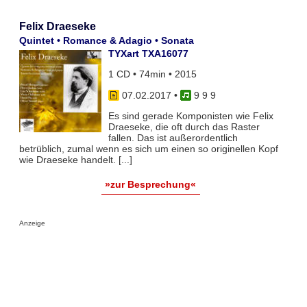
Felix Draeseke
Quintet • Romance & Adagio • Sonata
TYXart TXA16077
1 CD • 74min • 2015
07.02.2017
•
9 9 9
Es sind gerade Komponisten wie Felix
Draeseke, die oft durch das Raster
fallen. Das ist außerordentlich
betrüblich, zumal wenn es sich um einen so originellen Kopf
wie Draeseke handelt. [...]
»zur Besprechung«
Anzeige