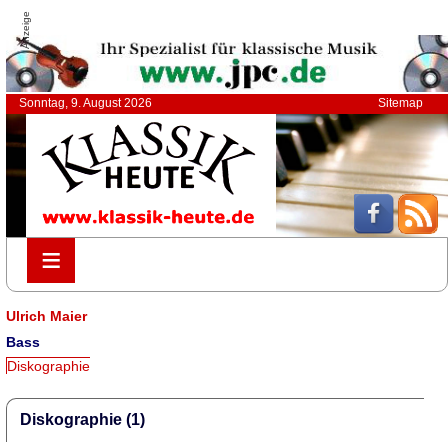
Anzeige
Sonntag, 9. August 2026
Sitemap
≡
≡
Ulrich Maier
Bass
Diskographie
Diskographie (1)