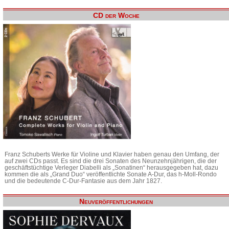
CD der Woche
Franz Schuberts Werke für Violine und Klavier haben genau den Umfang, der
auf zwei CDs passt. Es sind die drei Sonaten des Neunzehnjährigen, die der
geschäftstüchtige Verleger Diabelli als „Sonatinen“ herausgegeben hat, dazu
kommen die als „Grand Duo“ veröffentlichte Sonate A-Dur, das h-Moll-Rondo
und die bedeutende C-Dur-Fantasie aus dem Jahr 1827.
Neuveröffentlichungen