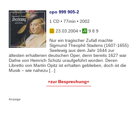
cpo 999 905-2
1 CD • 77min • 2002
23.03.2004
•
9 8 9
Nur ein tragischer Zufall machte
Sigmund Theophil Stadens (1607-1655)
Seelewig aus dem Jahr 1644 zur
ältesten erhaltenen deutschen Oper, denn bereits 1627 war
Dafne von Heinrich Schütz uraufgeführt worden. Deren
Libretto von Martin Opitz ist erhalten geblieben, doch ist die
Musik – wie nahezu [...]
»zur Besprechung«
Anzeige