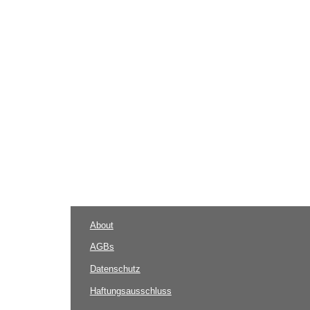
About
AGBs
Datenschutz
Haftungsausschluss