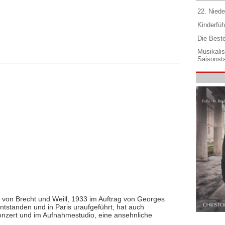
22. Niede
Kinderfüh
Die Best
Musikali
Saisonsta
t von Brecht und Weill, 1933 im Auftrag von Georges
entstanden und in Paris uraufgeführt, hat auch
onzert und im Aufnahmestudio, eine ansehnliche