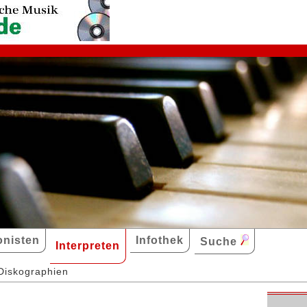
nisten
Infothek
Suche
Interpreten
Diskographien