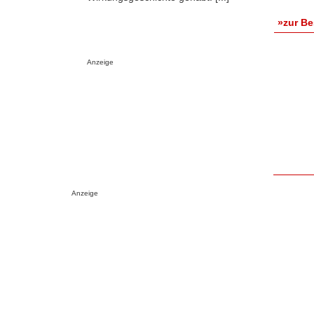
»zur B
Anzeige
Anzeige