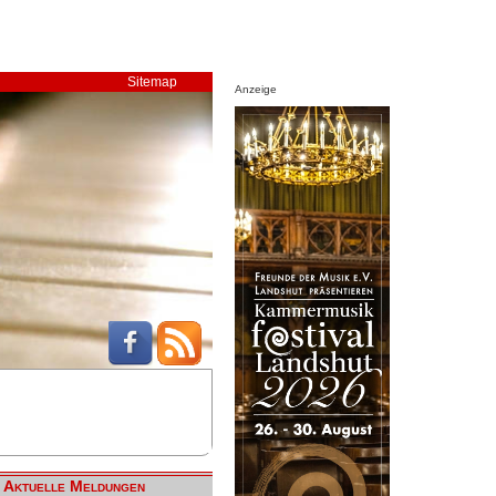
Sitemap
Anzeige
Aktuelle Meldungen