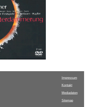
Impressum
Kontakt
Mediadaten
Sitemap