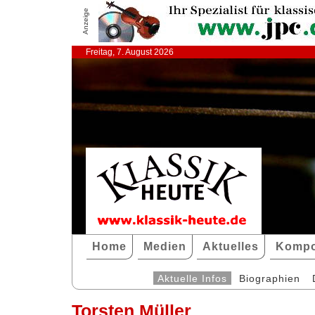
Anzeige
Freitag, 7. August 2026
Home
Medien
Aktuelles
Kompo
Aktuelle Infos
Biographien
Torsten Müller