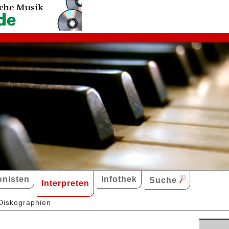
nisten
Infothek
Suche
Interpreten
Diskographien