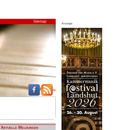
Sitemap
Anzeige
Aktuelle Meldungen