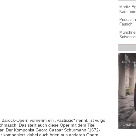
Moritz Eg
Kammermu
Podcast m
Fausch
Münchner
Saisonbe
 Barock-Opern vornehm ein „Pasticcio“ nennt, ist vulgo
chmasch. Das stellt auch diese Oper mit dem Titel
ar. Der Komponist Georg Caspar Schürmann (1672-
r komponiert, dabei auch Arien aus anderen Opern