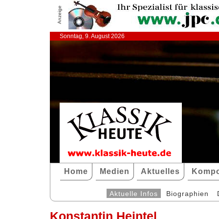
Anzeige
Sonntag, 9. August 2026
Home
Medien
Aktuelles
Kompo
Aktuelle Infos
Biographien
Konstantin Heintel