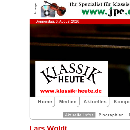
Anzeige
Donnerstag, 6. August 2026
Home
Medien
Aktuelles
Kompo
Aktuelle Infos
Biographien
Lars Woldt