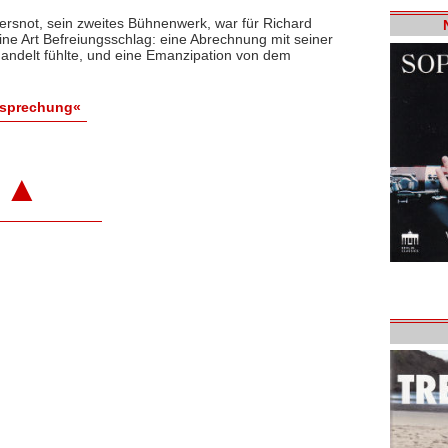
ersnot, sein zweites Bühnenwerk, war für Richard
eine Art Befreiungsschlag: eine Abrechnung mit seiner
handelt fühlte, und eine Emanzipation von dem
esprechung«
▲