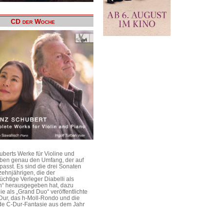
CD der Woche
uberts Werke für Violine und
aben genau den Umfang, der auf
passt. Es sind die drei Sonaten
ehnjährigen, die der
üchtige Verleger Diabelli als
n“ herausgegeben hat, dazu
e als „Grand Duo“ veröffentlichte
Dur, das h-Moll-Rondo und die
e C-Dur-Fantasie aus dem Jahr