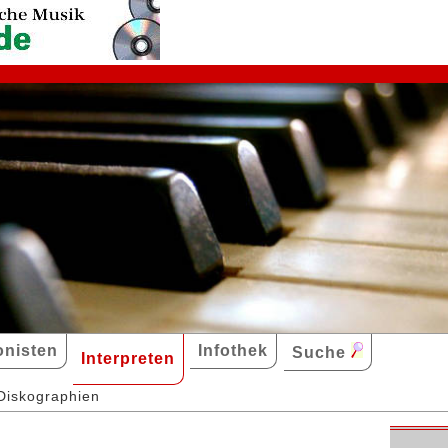
nisten
Infothek
Suche
Interpreten
Diskographien