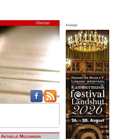
Sitemap
Anzeige
Aktuelle Meldungen