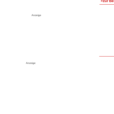
»zur B
Anzeige
Anzeige