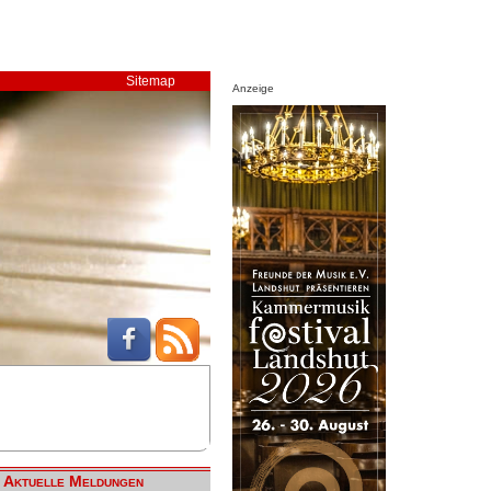
Sitemap
Anzeige
Aktuelle Meldungen