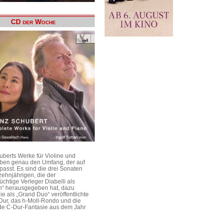
CD der Woche
uberts Werke für Violine und
aben genau den Umfang, der auf
passt. Es sind die drei Sonaten
ehnjährigen, die der
üchtige Verleger Diabelli als
n“ herausgegeben hat, dazu
e als „Grand Duo“ veröffentlichte
Dur, das h-Moll-Rondo und die
e C-Dur-Fantasie aus dem Jahr