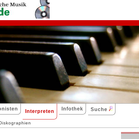
nisten
Infothek
Suche
Interpreten
Diskographien