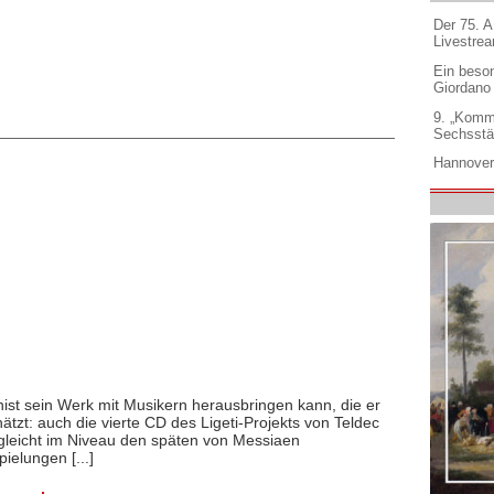
Der 75. 
Livestre
Ein beso
Giordano
9. „Komm
Sechsstä
Hannover
ist sein Werk mit Musikern herausbringen kann, die er
ätzt: auch die vierte CD des Ligeti-Projekts von Teldec
 gleicht im Niveau den späten von Messiaen
ielungen [...]