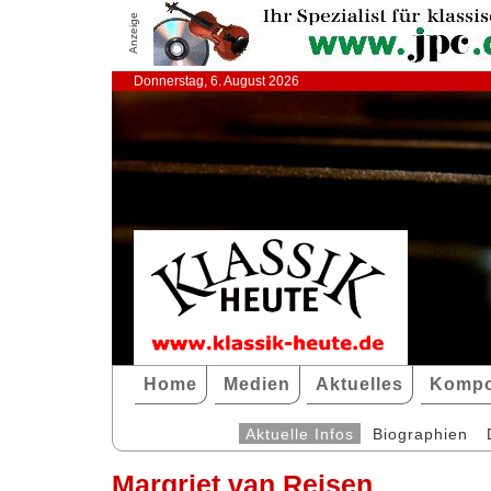
Anzeige
Donnerstag, 6. August 2026
Home
Medien
Aktuelles
Kompo
Aktuelle Infos
Biographien
Margriet van Reisen