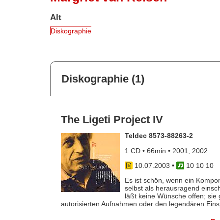
Alt
Diskographie
Diskographie (1)
The Ligeti Project IV
Teldec 8573-88263-2
1 CD • 66min • 2001, 2002
10.07.2003
•
10 10 10
Es ist schön, wenn ein Kompon
selbst als herausragend einsch
läßt keine Wünsche offen; sie
autorisierten Aufnahmen oder den legendären Einsp