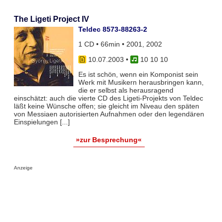
The Ligeti Project IV
Teldec 8573-88263-2
1 CD • 66min • 2001, 2002
10.07.2003
•
10 10 10
Es ist schön, wenn ein Komponist sein
Werk mit Musikern herausbringen kann,
die er selbst als herausragend
einschätzt: auch die vierte CD des Ligeti-Projekts von Teldec
läßt keine Wünsche offen; sie gleicht im Niveau den späten
von Messiaen autorisierten Aufnahmen oder den legendären
Einspielungen [...]
»zur Besprechung«
Anzeige