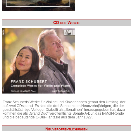
CD der Woche
Franz Schuberts Werke für Violine und Klavier haben genau den Umfang, der
auf zwei CDs passt. Es sind die drei Sonaten des Neunzehnjährigen, die der
geschäftstüchtige Verleger Diabelli als „Sonatinen“ herausgegeben hat, dazu
kommen die als „Grand Duo“ veröffentlichte Sonate A-Dur, das h-Moll-Rondo
und die bedeutende C-Dur-Fantasie aus dem Jahr 1827.
Neuveröffentlichungen