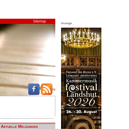
Sitemap
Anzeige
Aktuelle Meldungen