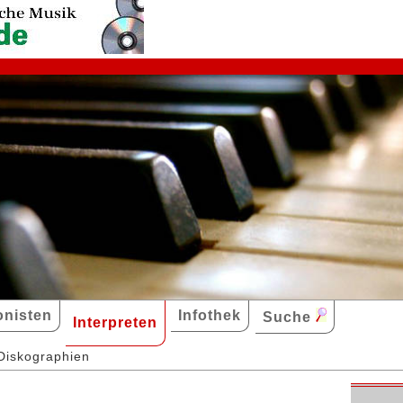
nisten
Infothek
Suche
Interpreten
Diskographien