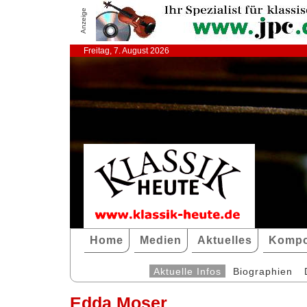
Anzeige
Freitag, 7. August 2026
Home
Medien
Aktuelles
Kompo
Aktuelle Infos
Biographien
Edda Moser