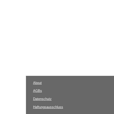
About
AGBs
Datenschutz
Haftungsausschluss