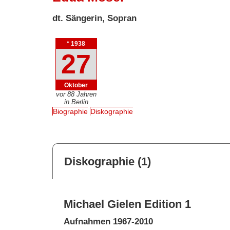
dt. Sängerin, Sopran
* 1938
27
Oktober
vor 88 Jahren
in Berlin
Biographie
Diskographie
Diskographie (1)
Michael Gielen Edition 1
Aufnahmen 1967-2010