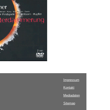
Impressum
Kontakt
Mediadaten
Sitemap