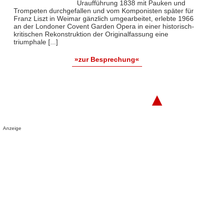
Uraufführung 1838 mit Pauken und
Trompeten durchgefallen und vom Komponisten später für
Franz Liszt in Weimar gänzlich umgearbeitet, erlebte 1966
an der Londoner Covent Garden Opera in einer historisch-
kritischen Rekonstruktion der Originalfassung eine
triumphale [...]
»zur Besprechung«
▲
Anzeige