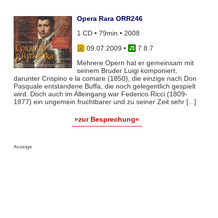
Opera Rara ORR246
1 CD • 79min • 2008
09.07.2009
•
7 8 7
Mehrere Opern hat er gemeinsam mit
seinem Bruder Luigi komponiert,
darunter Crispino e la comare (1850), die einzige nach Don
Pasquale entstandene Buffa, die noch gelegentlich gespielt
wird. Doch auch im Alleingang war Federico Ricci (1809-
1877) ein ungemein fruchtbarer und zu seiner Zeit sehr [...]
»zur Besprechung«
Anzeige