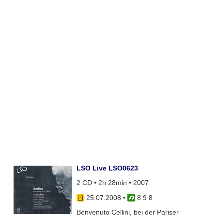
LSO Live LSO0623
2 CD • 2h 28min • 2007
25.07.2008
•
8 9 8
Benvenuto Cellini, bei der Pariser