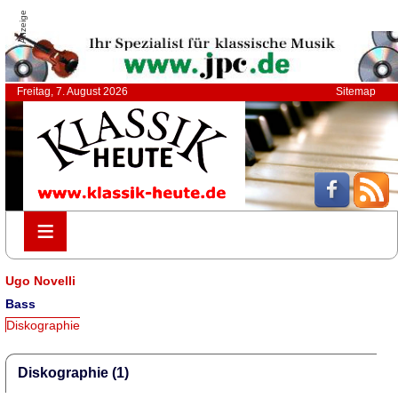
Anzeige
Freitag, 7. August 2026
Sitemap
≡
≡
Ugo Novelli
Bass
Diskographie
Diskographie (1)