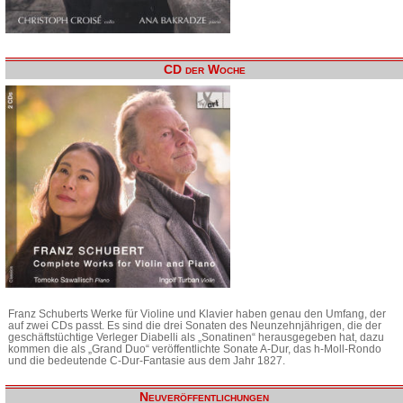
CD der Woche
Franz Schuberts Werke für Violine und Klavier haben genau den Umfang, der
auf zwei CDs passt. Es sind die drei Sonaten des Neunzehnjährigen, die der
geschäftstüchtige Verleger Diabelli als „Sonatinen“ herausgegeben hat, dazu
kommen die als „Grand Duo“ veröffentlichte Sonate A-Dur, das h-Moll-Rondo
und die bedeutende C-Dur-Fantasie aus dem Jahr 1827.
Neuveröffentlichungen