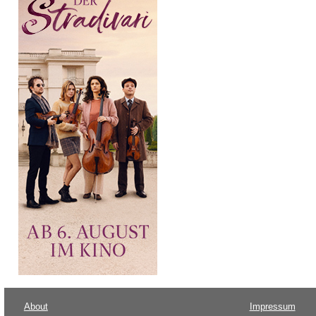
About
Impressum