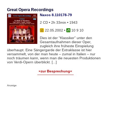
Great Opera Recordings
Naxos 8.110178-79
2 CD • 2h 33min • 1943
22.05.2002
•
10 9 10
Dies ist der “Klassiker” unter den
Gesamtaufnahmen dieser Oper,
zugleich ihre früheste Einspielung
überhaupt. Eine Sängergarde der Extraklasse ist hier
versammelt, von der man heute – zumal in Italien – nur
noch träumen kann, wenn man die neuesten Produktionen
von Verdi-Opern überblickt. [...]
»zur Besprechung«
Anzeige