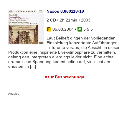
Naxos 8.660118-19
2 CD • 2h 21min • 2003
05.08.2004
•
5 5 5
Laut Beiheft gingen der vorliegenden
Einspielung konzertante Aufführungen
in Toronto voraus; die Absicht, in dieser
Produktion eine inspirierte Live-Atmosphäre zu vermitteln,
gelang den Interpreten allerdings leider nicht. Eine echte
dramatische Spannung kommt selten auf, vielleicht am
ehesten im [...]
»zur Besprechung«
Anzeige