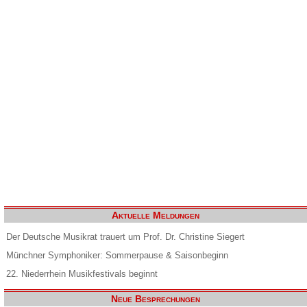
Aktuelle Meldungen
Der Deutsche Musikrat trauert um Prof. Dr. Christine Siegert
Münchner Symphoniker: Sommerpause & Saisonbeginn
22. Niederrhein Musikfestivals beginnt
Neue Besprechungen