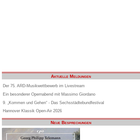
Aktuelle Meldungen
Der 75. ARD-Musikwettbewerb im Livestream
Ein besonderer Opernabend mit Massimo Giordano
9. „Kommen und Gehen“ - Das Sechsstädtebundfestival
Hannover Klassik Open-Air 2026
Neue Besprechungen