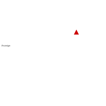
▲
Anzeige