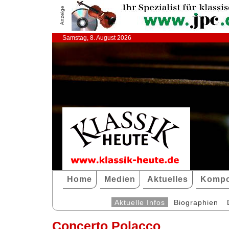
Anzeige
Samstag, 8. August 2026
Home
Medien
Aktuelles
Kompo
Aktuelle Infos
Biographien
Concerto Polacco