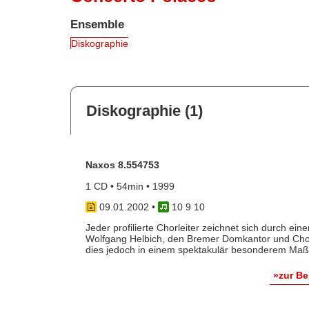
Ensemble
Diskographie
Diskographie (1)
Naxos 8.554753
1 CD • 54min • 1999
09.01.2002
•
10 9 10
Jeder profilierte Chorleiter zeichnet sich durch ein
Wolfgang Helbich, den Bremer Domkantor und Chor
dies jedoch in einem spektakulär besonderem Maße.
»zur B