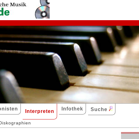
nisten
Infothek
Suche
Interpreten
Diskographien