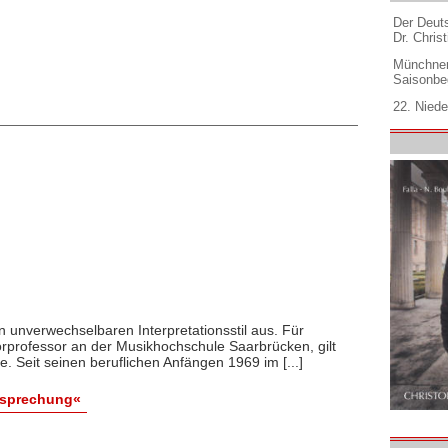
Der Deuts
Dr. Christ
Münchner
Saisonbe
22. Niede
en unverwechselbaren Interpretationsstil aus. Für
professor an der Musikhochschule Saarbrücken, gilt
 Seit seinen beruflichen Anfängen 1969 im [...]
esprechung«