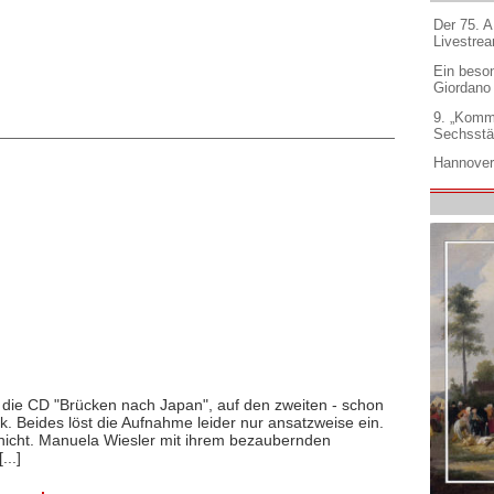
Der 75. 
Livestre
Ein beso
Giordano
9. „Komm
Sechsstä
Hannover
t die CD "Brücken nach Japan", auf den zweiten - schon
tik. Beides löst die Aufnahme leider nur ansatzweise ein.
s nicht. Manuela Wiesler mit ihrem bezaubernden
..]