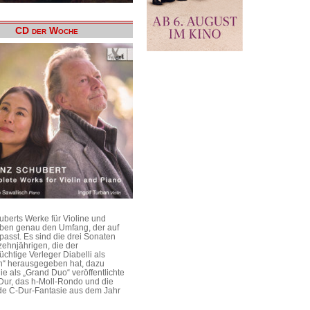
CD der Woche
uberts Werke für Violine und
aben genau den Umfang, der auf
passt. Es sind die drei Sonaten
ehnjährigen, die der
üchtige Verleger Diabelli als
n“ herausgegeben hat, dazu
e als „Grand Duo“ veröffentlichte
Dur, das h-Moll-Rondo und die
e C-Dur-Fantasie aus dem Jahr