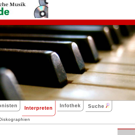
nisten
Infothek
Suche
Interpreten
Diskographien