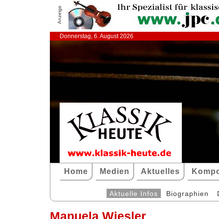
Anzeige
Donnerstag, 6. August 2026
Home
Medien
Aktuelles
Kompo
Aktuelle Infos
Biographien
Manuela Wiesler