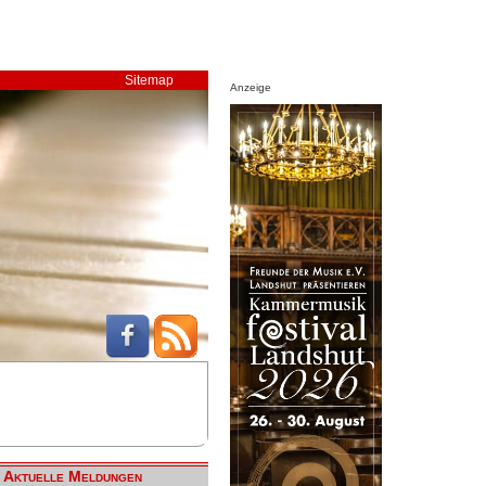
Sitemap
Anzeige
Aktuelle Meldungen