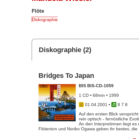
Flöte
Diskographie
Diskographie (2)
Bridges To Japan
BIS BIS-CD-1059
1 CD • 68min • 1999
01.04.2001
•
8 7 8
Auf den ersten Blick versprich
rein optisch - fernöstliche Exo
An den Interpretinnen liegt e
Flötenton und Noriko Ogawa geben ihr bestes, die [.