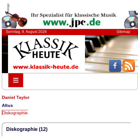
Anzeige
Sonntag, 9. August 2026
Sitemap
≡
≡
Daniel Taylor
Altus
Diskographie
Diskographie (12)