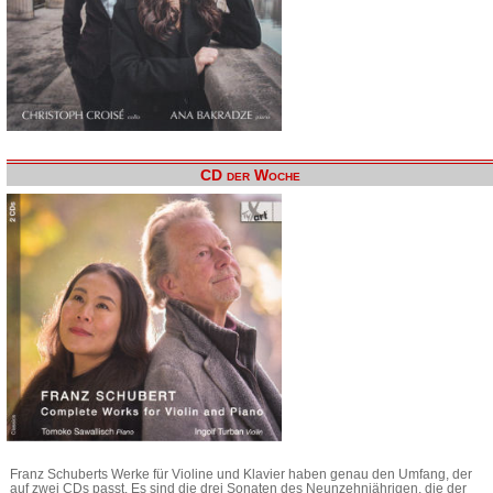
CD der Woche
Franz Schuberts Werke für Violine und Klavier haben genau den Umfang, der
auf zwei CDs passt. Es sind die drei Sonaten des Neunzehnjährigen, die der