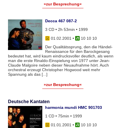
»zur Besprechung«
Decca 467 087-2
3 CD • 2h 53min • 1999
01.02.2001
•
10 10 10
Der Qualitätssprung, den die Händel-
Renaissance für den Barockgesang
bedeutet hat, wird kaum eindrucksvoller deutlich, als wenn
man die erste Rinaldo-Einspielung von 1977 unter Jean-
Claude Malgoire neben dieser Neuaufnahme hört. Auch
orchestral erzeugt Christopher Hogwood weit mehr
Spannung als das [...]
»zur Besprechung«
Deutsche Kantaten
harmonia mundi HMC 901703
1 CD • 75min • 1999
01.01.2001
•
10 10 10