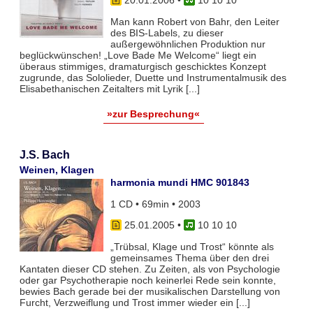
20.01.2006
•
10 10 10
Man kann Robert von Bahr, den Leiter
des BIS-Labels, zu dieser
außergewöhnlichen Produktion nur
beglückwünschen! „Love Bade Me Welcome“ liegt ein
überaus stimmiges, dramaturgisch geschicktes Konzept
zugrunde, das Sololieder, Duette und Instrumentalmusik des
Elisabethanischen Zeitalters mit Lyrik [...]
»zur Besprechung«
J.S. Bach
Weinen, Klagen
harmonia mundi HMC 901843
1 CD • 69min • 2003
25.01.2005
•
10 10 10
„Trübsal, Klage und Trost“ könnte als
gemeinsames Thema über den drei
Kantaten dieser CD stehen. Zu Zeiten, als von Psychologie
oder gar Psychotherapie noch keinerlei Rede sein konnte,
bewies Bach gerade bei der musikalischen Darstellung von
Furcht, Verzweiflung und Trost immer wieder ein [...]