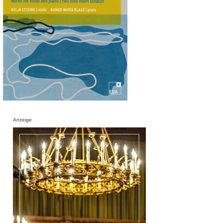
Anzeige