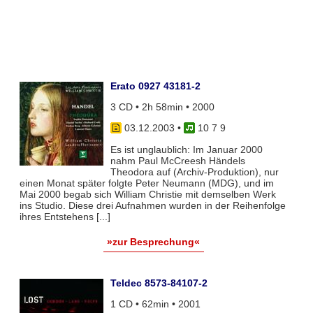
Erato 0927 43181-2
3 CD • 2h 58min • 2000
03.12.2003
•
10 7 9
Es ist unglaublich: Im Januar 2000
nahm Paul McCreesh Händels
Theodora auf (Archiv-Produktion), nur
einen Monat später folgte Peter Neumann (MDG), und im
Mai 2000 begab sich William Christie mit demselben Werk
ins Studio. Diese drei Aufnahmen wurden in der Reihenfolge
ihres Entstehens [...]
»zur Besprechung«
Teldec 8573-84107-2
1 CD • 62min • 2001