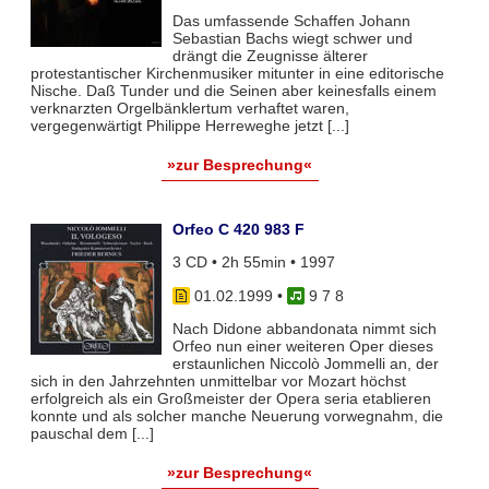
Das umfassende Schaffen Johann
Sebastian Bachs wiegt schwer und
drängt die Zeugnisse älterer
protestantischer Kirchenmusiker mitunter in eine editorische
Nische. Daß Tunder und die Seinen aber keinesfalls einem
verknarzten Orgelbänklertum verhaftet waren,
vergegenwärtigt Philippe Herreweghe jetzt [...]
»zur Besprechung«
Orfeo C 420 983 F
3 CD • 2h 55min • 1997
01.02.1999
•
9 7 8
Nach Didone abbandonata nimmt sich
Orfeo nun einer weiteren Oper dieses
erstaunlichen Niccolò Jommelli an, der
sich in den Jahrzehnten unmittelbar vor Mozart höchst
erfolgreich als ein Großmeister der Opera seria etablieren
konnte und als solcher manche Neuerung vorwegnahm, die
pauschal dem [...]
»zur Besprechung«