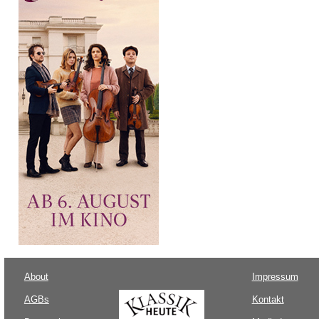
About
Impressum
AGBs
Kontakt