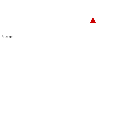
▲
Anzeige