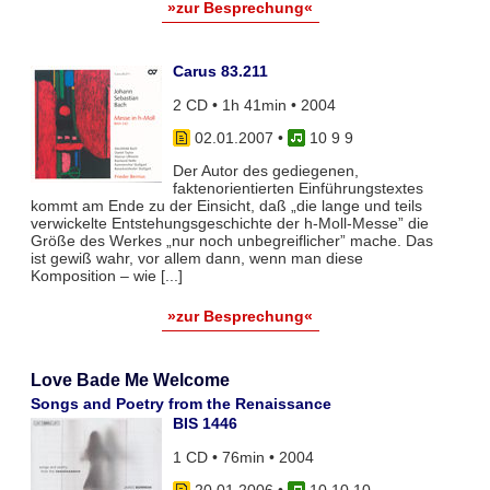
»zur Besprechung«
Carus 83.211
2 CD • 1h 41min • 2004
02.01.2007
•
10 9 9
Der Autor des gediegenen,
faktenorientierten Einführungstextes
kommt am Ende zu der Einsicht, daß „die lange und teils
verwickelte Entstehungsgeschichte der h-Moll-Messe” die
Größe des Werkes „nur noch unbegreiflicher” mache. Das
ist gewiß wahr, vor allem dann, wenn man diese
Komposition – wie [...]
»zur Besprechung«
Love Bade Me Welcome
Songs and Poetry from the Renaissance
BIS 1446
1 CD • 76min • 2004