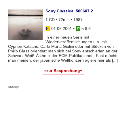
Sony Classical 500607 2
1 CD • 72min • 1987
01.06.2001
•
5 8 6
In einer neuen Serie mit
Wiederveröffentlichungen u.a. mit
Cyprien Katsaris, Carlo Maria Giulini oder mit Stücken von
Philip Glass orientiert man sich bei Sony entschieden an der
Schwarz-Weiß-Ästhetik der ECM-Publikationen. Fast möchte
man meinen, der japanische Weltkonzern agiere hier als [...]
»zur Besprechung«
Anzeige