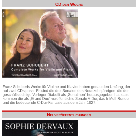
CD der Woche
Franz Schuberts Werke für Violine und Klavier haben genau den Umfang, der
auf zwei CDs passt. Es sind die drei Sonaten des Neunzehnjährigen, die der
geschäftstüchtige Verleger Diabelli als „Sonatinen“ herausgegeben hat, dazu
kommen die als „Grand Duo“ veröffentlichte Sonate A-Dur, das h-Moll-Rondo
und die bedeutende C-Dur-Fantasie aus dem Jahr 1827.
Neuveröffentlichungen