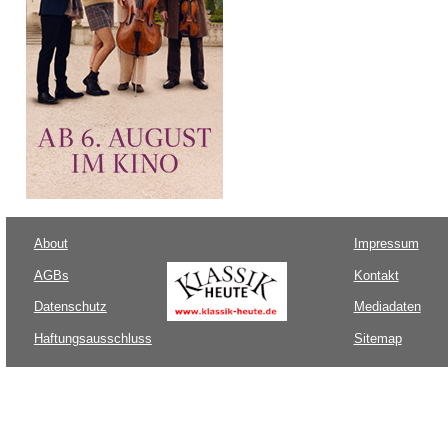
About
Impressum
AGBs
Kontakt
Datenschutz
Mediadaten
Haftungsausschluss
Sitemap