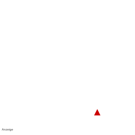
▲
Anzeige