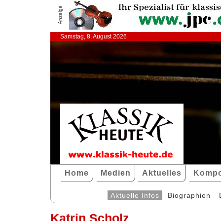
Anzeige
Samstag, 8. August 2026
Home
Medien
Aktuelles
Kompo
Aktuelle Infos
Biographien
Katrin Scholz