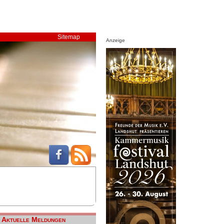
Sitemap
Anzeige
Aktuelle Meldungen