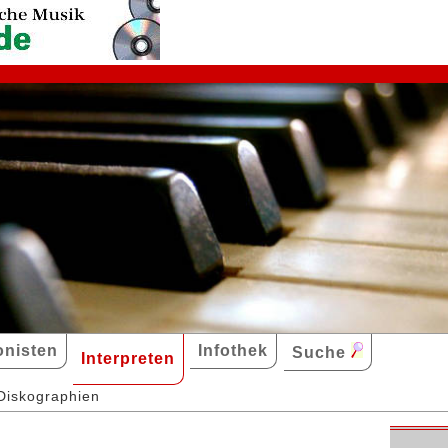
nisten
Infothek
Suche
Interpreten
Diskographien