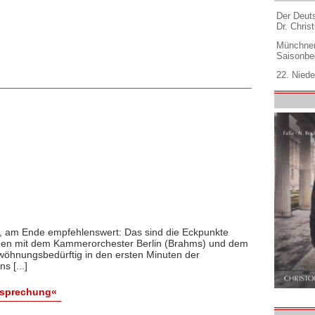
Der Deuts
Dr. Christ
Münchner
Saisonbe
22. Niede
 am Ende empfehlenswert: Das sind die Eckpunkte
men mit dem Kammerorchester Berlin (Brahms) und dem
ewöhnungsbedürftig in den ersten Minuten der
s [...]
esprechung«