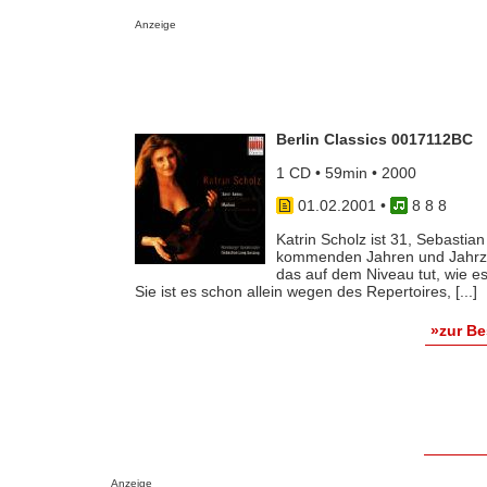
Anzeige
Berlin Classics 0017112BC
1 CD • 59min • 2000
01.02.2001
•
8 8 8
Katrin Scholz ist 31, Sebastia
kommenden Jahren und Jahrze
das auf dem Niveau tut, wie es 
Sie ist es schon allein wegen des Repertoires, [...]
»zur B
Anzeige