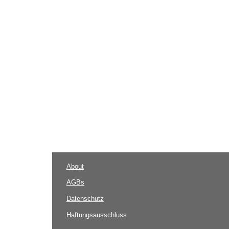
About
AGBs
Datenschutz
Haftungsausschluss