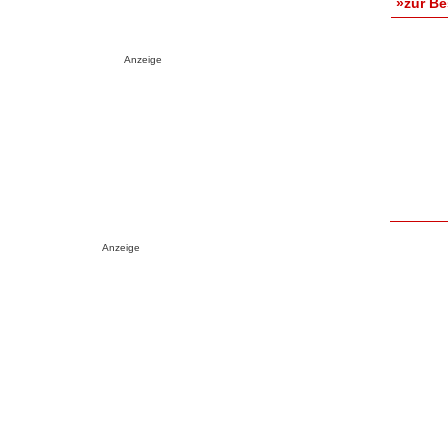
»zur B
Anzeige
Anzeige