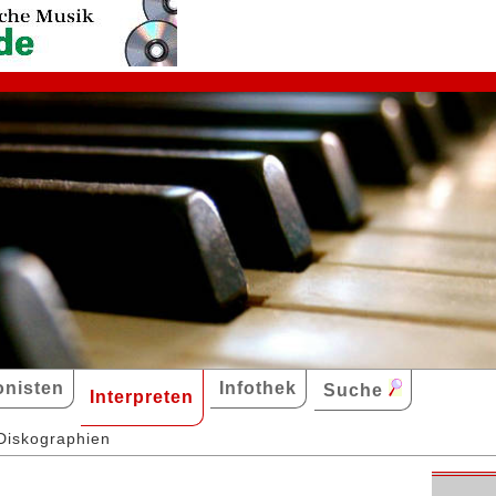
nisten
Infothek
Suche
Interpreten
Diskographien