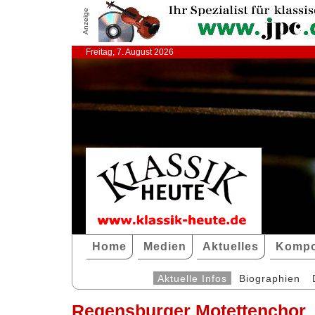
Anzeige
Freitag, 7. August 2026
Home
Medien
Aktuelles
Kompo
Aktuelle Infos
Biographien
Regensburger Motettenchor