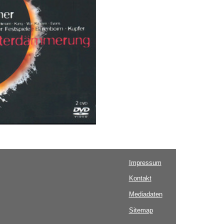
Impressum
Kontakt
Mediadaten
Sitemap