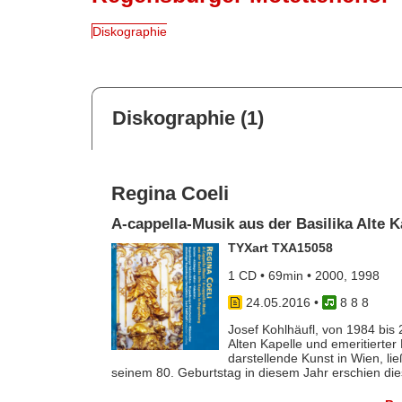
Diskographie
Diskographie (1)
Regina Coeli
A-cappella-Musik aus der Basilika Alte 
TYXart TXA15058
1 CD • 69min • 2000, 1998
24.05.2016
•
8 8 8
Josef Kohlhäufl, von 1984 bis 
Alten Kapelle und emeritierter 
darstellende Kunst in Wien, li
seinem 80. Geburtstag in diesem Jahr erschien dies