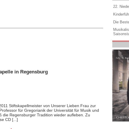
22. Niede
Kinderfüh
Die Best
Musikali
Saisonsta
Kapelle in Regensburg
2011 Stiftskapellmeister von Unserer Lieben Frau zur
Professor für Gregorianik der Universität für Musik und
eß die Regensburger Tradition wieder aufleben. Zu
e CD [...]