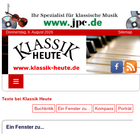
Anzeige
Donnerstag, 6. August 2026
Sitemap
≡
≡
Texte bei Klassik Heute
Buchkritik
Ein Fenster zu...
Kompass
Porträt
Ein Fenster zu...