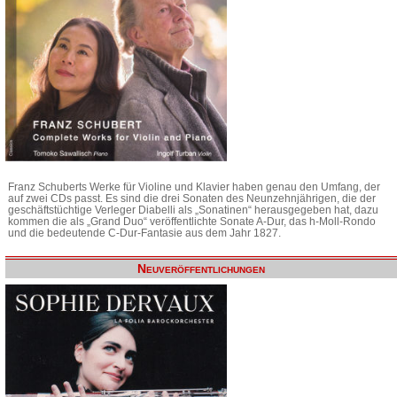
Franz Schuberts Werke für Violine und Klavier haben genau den Umfang, der
auf zwei CDs passt. Es sind die drei Sonaten des Neunzehnjährigen, die der
geschäftstüchtige Verleger Diabelli als „Sonatinen“ herausgegeben hat, dazu
kommen die als „Grand Duo“ veröffentlichte Sonate A-Dur, das h-Moll-Rondo
und die bedeutende C-Dur-Fantasie aus dem Jahr 1827.
Neuveröffentlichungen