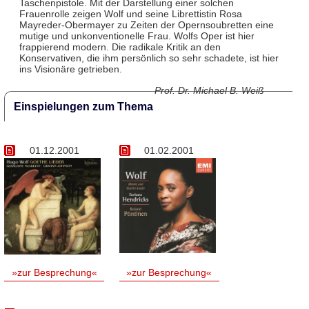
Taschenpistole. Mit der Darstellung einer solchen
Frauenrolle zeigen Wolf und seine Librettistin Rosa
Mayreder-Obermayer zu Zeiten der Opernsoubretten eine
mutige und unkonventionelle Frau. Wolfs Oper ist hier
frappierend modern. Die radikale Kritik an den
Konservativen, die ihm persönlich so sehr schadete, ist hier
ins Visionäre getrieben.
Prof. Dr. Michael B. Weiß
Einspielungen zum Thema
01.12.2001
01.02.2001
»zur Besprechung«
»zur Besprechung«