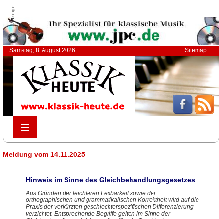
Anzeige
Samstag, 8. August 2026
Sitemap
≡
≡
Meldung vom 14.11.2025
Hinweis im Sinne des Gleichbehandlungsgesetzes
Aus Gründen der leichteren Lesbarkeit sowie der
orthographischen und grammatikalischen Korrektheit wird auf die
Praxis der verkürzten geschlechterspezifischen Differenzierung
verzichtet. Entsprechende Begriffe gelten im Sinne der