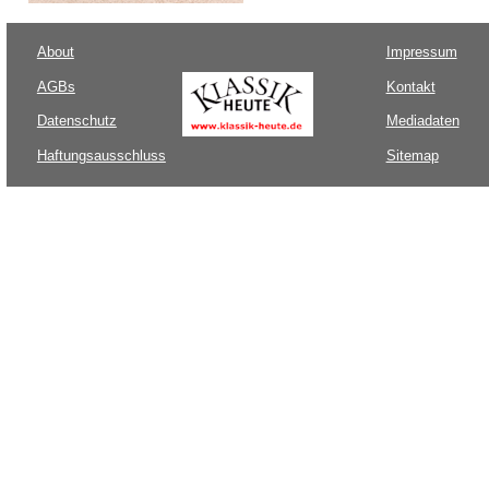
About
Impressum
AGBs
Kontakt
Datenschutz
Mediadaten
Haftungsausschluss
Sitemap