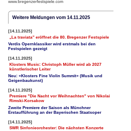
www.bregenzerfestspiele.com
Weitere Meldungen vom 14.11.2025
[14.11.2025]
„La traviata” eröffnet die 80. Bregenzer Festspiele
Verdis Opernklassiker wird erstmals bei den
Festspielen gezeigt
[14.11.2025]
Klosters Music: Christoph Müller wird ab 2027
künstlerischer Leiter
Neu: «Klosters Fine Violin Summit» (Musik und
Geigenbaukunst)
[14.11.2025]
Premiere "Die Nacht vor Weihnachten" von Nikolai
Rimski-Korsakow
Zweite Premiere der Saison als Münchner
Erstaufführung an der Bayerischen Staatsoper
[14.11.2025]
SWR Sinfonieorchester: Die nächsten Konzerte