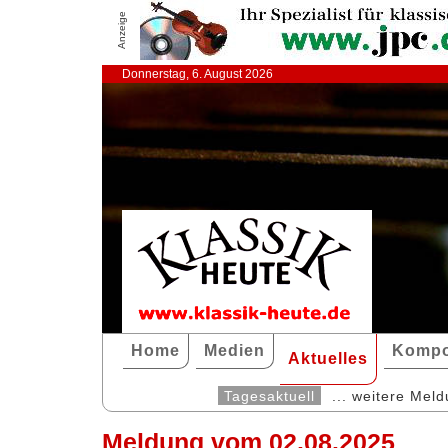
Anzeige
Donnerstag, 6. August 2026
Home
Medien
Kompo
Aktuelles
Tagesaktuell
... weitere Mel
Meldung vom 02.08.2025