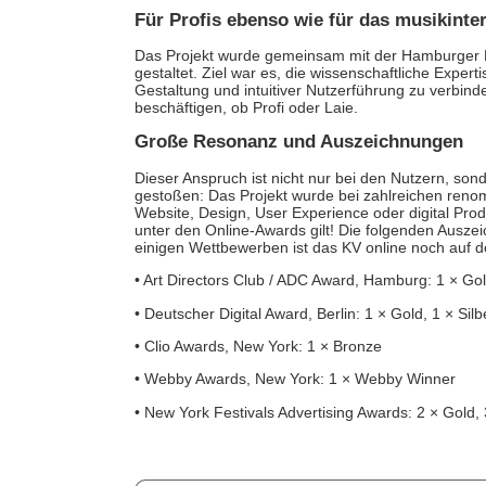
Für Profis ebenso wie für das musikinte
Das Projekt wurde gemeinsam mit der Hamburger Di
gestaltet. Ziel war es, die wissenschaftliche Exper
Gestaltung und intuitiver Nutzerführung zu verbinde
beschäftigen, ob Profi oder Laie.
Große Resonanz und Auszeichnungen
Dieser Anspruch ist nicht nur bei den Nutzern, so
gestoßen: Das Projekt wurde bei zahlreichen reno
Website, Design, User Experience oder digital Prod
unter den Online-Awards gilt! Die folgenden Ausze
einigen Wettbewerben ist das KV online noch auf de
• Art Directors Club / ADC Award, Hamburg: 1 × Gold
• Deutscher Digital Award, Berlin: 1 × Gold, 1 × Sil
• Clio Awards, New York: 1 × Bronze
• Webby Awards, New York: 1 × Webby Winner
• New York Festivals Advertising Awards: 2 × Gold, 