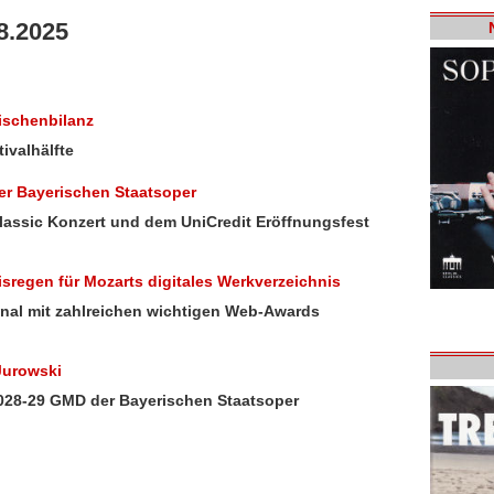
8.2025
wischenbilanz
ivalhälfte
der Bayerischen Staatsoper
lassic Konzert und dem UniCredit Eröffnungsfest
isregen für Mozarts digitales Werkverzeichnis
onal mit zahlreichen wichtigen Web-Awards
Jurowski
 2028-29 GMD der Bayerischen Staatsoper