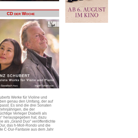
CD der Woche
uberts Werke für Violine und
aben genau den Umfang, der auf
passt. Es sind die drei Sonaten
ehnjährigen, die der
üchtige Verleger Diabelli als
n“ herausgegeben hat, dazu
e als „Grand Duo“ veröffentlichte
Dur, das h-Moll-Rondo und die
e C-Dur-Fantasie aus dem Jahr