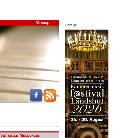
Sitemap
Anzeige
Aktuelle Meldungen