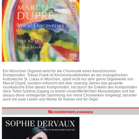
Ein Münchner Organist wirbt für die Chormusik eines französischen
Komponisten: Tobias Frank ist Kirchenmusikdirektor an der evangelischen
Kulturkirche St. Lukas in München, spielt nicht nur sehr gerne Orgelwerke von
Marcel Dupré, sondern erforscht seit über zwanzig Jahren das gesamte
musikalische Erbe dieses Komponisten, hat durch die Enkelin des Komponisten
Alice Tollet-Szebrat Zugang zu bisher unveröffentlichten Manuskripten und hat
daraus diese vorliegende Sammlung von meist Chorwerken vorgelegt, darunter
auch ein paar Lieder und Werke für Klavier und für Orgel.
Neuveröffentlichungen