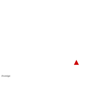
▲
Anzeige