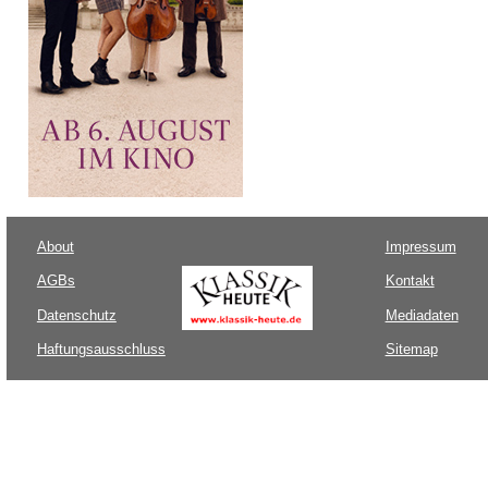
About
Impressum
AGBs
Kontakt
Datenschutz
Mediadaten
Haftungsausschluss
Sitemap