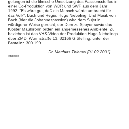
gelungen ist die filmische Umsetzung des Passionsstoffes in
einer Co-Produktion von WDR und SWF aus dem Jahr
1992: "Es wäre gut, daß ein Mensch würde umbracht für
das Volk". Buch und Regie: Hugo Niebeling. Und Musik von
Bach (hier die Johannespassion) wird dem Sujet in
würdigerer Weise gerecht; der Dom zu Speyer sowie das
Kloster Maulbronn bilden ein angemessenes Ambiente. Zu
beziehen ist das VHS-Video der Produktion Hugo Niebelings
über ZMD, Wurmstraße 13, 82166 Gräfelfing, unter der
Bestellnr. 300 199.
Dr. Matthias Thiemel [01.02.2001]
Anzeige