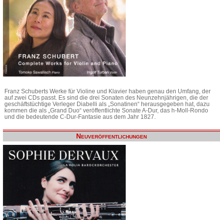
Franz Schuberts Werke für Violine und Klavier haben genau den Umfang, der
auf zwei CDs passt. Es sind die drei Sonaten des Neunzehnjährigen, die der
geschäftstüchtige Verleger Diabelli als „Sonatinen“ herausgegeben hat, dazu
kommen die als „Grand Duo“ veröffentlichte Sonate A-Dur, das h-Moll-Rondo
und die bedeutende C-Dur-Fantasie aus dem Jahr 1827.
Neuveröffentlichungen