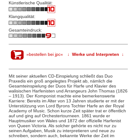
Künstlerische Qualität:
Klangqualität:
Gesamteindruck:
»bestellen bei jpc«
↓ Werke und Interpreten ↓
Mit seiner aktuellen CD-Einspielung schließt das Duo
Praxedis ein groß angelegtes Projekt ab, nämlich die
Gesamteinspielung der Duos für Harfe und Klavier des
walisischen Harfenisten und Arrangeurs John Thomas (1826
– 1913). Der Komponist machte eine bemerkenswerte
Karriere: Bereits im Alter von 13 Jahren studierte er mit der
Unterstützung von Lord Byrons Tochter Harfe an der Royal
Academy of Music. Schon kurze Zeit später trat er öffentlich
auf und ging auf Orchestertourneen. 1861 wurde er
Hauptmusiker von Wales und 1872 der offizielle Harfenist
von Queen Victoria. Als solcher gehörte es nicht nur zu
seinen Aufgaben, Musik zu interpretieren und neue zu
schreiben, sondern auch, bekannte Werke der Zeit im