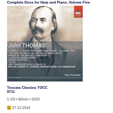
Complete Duos for Harp and Piano, Volume Five
Toccata Classics TOCC
0711
1 CD • 60min • 2023
27.12.2024