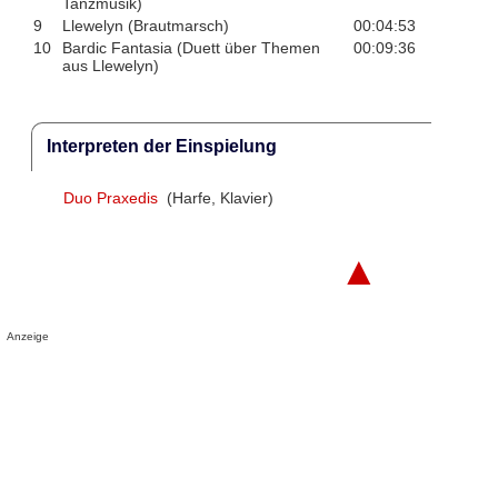
Tanzmusik)
9
Llewelyn (Brautmarsch)
00:04:53
10
Bardic Fantasia (Duett über Themen
00:09:36
aus Llewelyn)
Interpreten der Einspielung
Duo Praxedis
(Harfe, Klavier)
▲
Anzeige