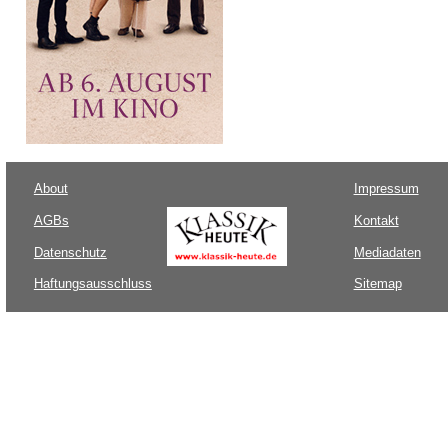
About
Impressum
AGBs
Kontakt
Datenschutz
Mediadaten
Haftungsausschluss
Sitemap