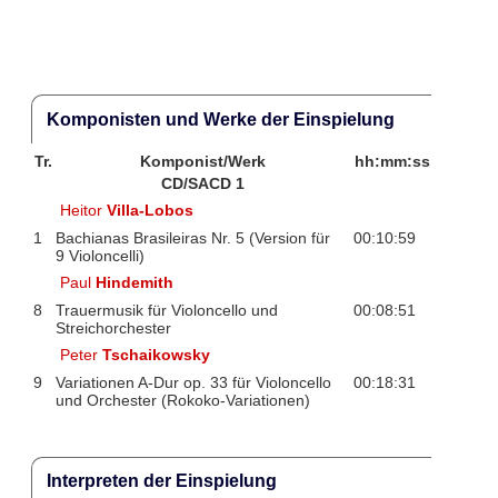
Komponisten und Werke der Einspielung
Tr.
Komponist/Werk
hh:mm:ss
CD/SACD 1
Heitor
Villa-Lobos
1
Bachianas Brasileiras Nr. 5 (Version für
00:10:59
9 Violoncelli)
Paul
Hindemith
8
Trauermusik für Violoncello und
00:08:51
Streichorchester
Peter
Tschaikowsky
9
Variationen A-Dur op. 33 für Violoncello
00:18:31
und Orchester (Rokoko-Variationen)
Interpreten der Einspielung