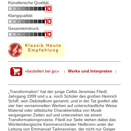
Künstlerische Qualität:
Klangqualität:
Gesamteindruck:
Klassik Heute
Empfehlung
»bestellen bei jpc«
↓ Werke und Interpreten ↓
„Transformation“ hat der junge Cellist Jeremias Fliedl,
Jahrgang 1999 und u.a. noch Schüler des großen Heinrich
Schiff, sein Debütalbum genannt, und in der Tat greifen alle
vier hier versammelten Werken auf unterschiedliche Weise
Material oder stilistische Charakteristika von Musik
vergangener Zeiten auf und unterziehen sie einem
Transformationsprozess. Fliedl zur Seite stehen dabei das
Württembergische Kammerorchester Heilbronn unter der
Leitung von Emmanuel Tjeknavorian, der nicht nur Geiger