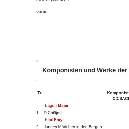
Anzeige
Komponisten und Werke der 
Tr.
Komponist
CD/SAC
Eugen
Meier
1
D Chiäjeri
Emil
Frey
2
Junges Mädchen in den Bergen