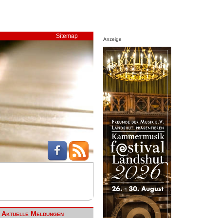
Sitemap
Anzeige
Aktuelle Meldungen