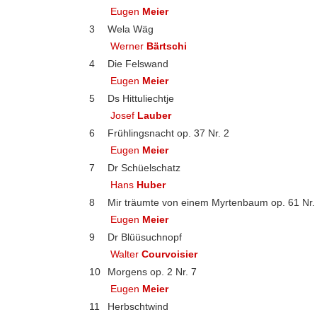
Eugen
Meier
3
Wela Wäg
Werner
Bärtschi
4
Die Felswand
Eugen
Meier
5
Ds Hittuliechtje
Josef
Lauber
6
Frühlingsnacht op. 37 Nr. 2
Eugen
Meier
7
Dr Schüelschatz
Hans
Huber
8
Mir träumte von einem Myrtenbaum op. 61 Nr.
Eugen
Meier
9
Dr Blüüsuchnopf
Walter
Courvoisier
10
Morgens op. 2 Nr. 7
Eugen
Meier
11
Herbschtwind