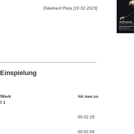
Ekkehard Pluta [10.02.2023]
Einspielung
/Werk
hh:mm:ss
D 1
00:02:29
00:02:04