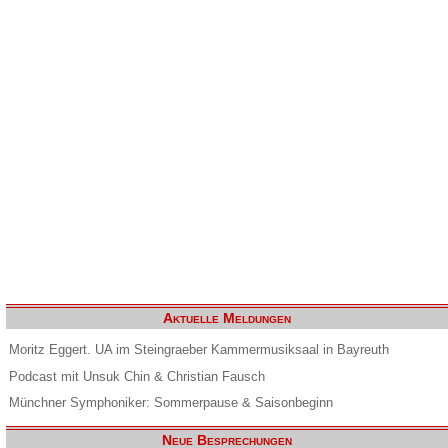
Aktuelle Meldungen
Moritz Eggert. UA im Steingraeber Kammermusiksaal in Bayreuth
Podcast mit Unsuk Chin & Christian Fausch
Münchner Symphoniker: Sommerpause & Saisonbeginn
Neue Besprechungen