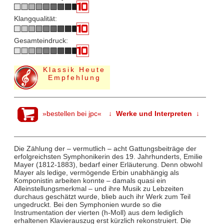
Klangqualität:
Gesamteindruck:
Klassik Heute
Empfehlung
»bestellen bei jpc«
↓ Werke und Interpreten ↓
Die Zählung der – vermutlich – acht Gattungsbeiträge der
erfolgreichsten Symphonikerin des 19. Jahrhunderts, Emilie
Mayer (1812-1883), bedarf einer Erläuterung. Denn obwohl
Mayer als ledige, vermögende Erbin unabhängig als
Komponistin arbeiten konnte – damals quasi ein
Alleinstellungsmerkmal – und ihre Musik zu Lebzeiten
durchaus geschätzt wurde, blieb auch ihr Werk zum Teil
ungedruckt. Bei den Symphonien wurde so die
Instrumentation der vierten (h-Moll) aus dem lediglich
erhaltenen Klavierauszug erst kürzlich rekonstruiert. Die