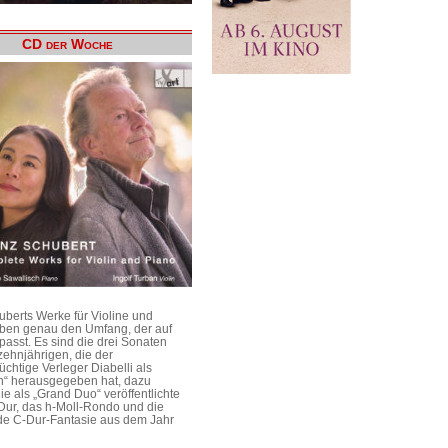
CD der Woche
uberts Werke für Violine und
aben genau den Umfang, der auf
passt. Es sind die drei Sonaten
ehnjährigen, die der
üchtige Verleger Diabelli als
n“ herausgegeben hat, dazu
e als „Grand Duo“ veröffentlichte
Dur, das h-Moll-Rondo und die
e C-Dur-Fantasie aus dem Jahr