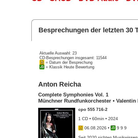
Besprechungen der letzten 30 
Aktuelle Auswahl: 23
CD-Besprechungen insgesamt: 11544
= Datum der Besprechung
= Klassik Heute Bewertung
Anton Reicha
Complete Symphonies Vol. 1
Münchner Rundfunkorchester • Valentin 
cpo 555 716-2
1 CD • 60min • 2024
06.08.2026
•
9 9 9
Seit 2020 sichten Musikwissens