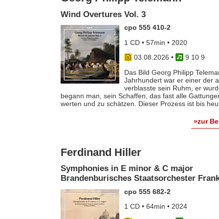
Wind Overtures Vol. 3
cpo 555 410-2
1 CD • 57min • 2020
03.08.2026
•
9 10 9
Das Bild Georg Philipp Telema
Jahrhundert war er einer der
verblasste sein Ruhm, er wurde
begann man, sein Schaffen, das fast alle Gattunge
werten und zu schätzen. Dieser Prozess ist bis he
»zur B
Ferdinand Hiller
Symphonies in E minor & C major
Brandenburisches Staatsorchester Frankf
cpo 555 682-2
1 CD • 64min • 2024