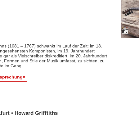
nns (1681 – 1767) schwankt im Lauf der Zeit: im 18.
 angesehensten Komponisten, im 19. Jahrhundert
 gar als Vielschreiber diskreditiert, im 20. Jahrhundert
n, Formen und Stile der Musik umfasst, zu sichten, zu
ute im Gang.
esprechung«
urt • Howard Grifftiths