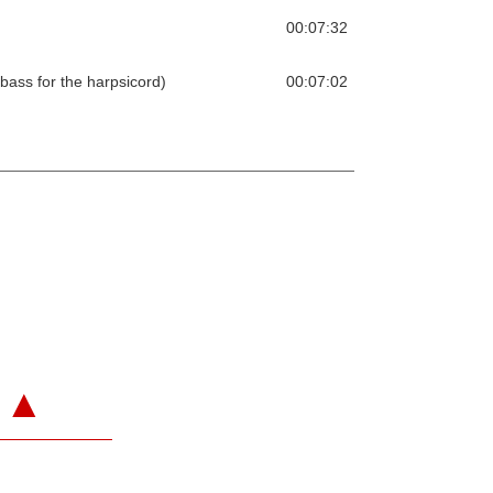
00:07:32
 bass for the harpsicord)
00:07:02
▲