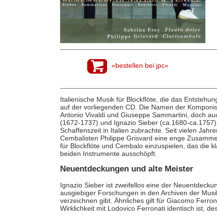
»bestellen bei jpc«
Italienische Musik für Blockflöte, die das Entstehun
auf der vorliegenden CD. Die Namen der Komponist
Antonio Vivaldi und Giuseppe Sammartini, doch au
(1672-1737) und Ignazio Sieber (ca.1680-ca.1757)
Schaffenszeit in Italien zubrachte. Seit vielen Jahr
Cembalisten Philippe Grisvard eine enge Zusamme
für Blockflöte und Cembalo einzuspielen, das die kl
beiden Instrumente ausschöpft.
Neuentdeckungen und alte Meister
Ignazio Sieber ist zweifellos eine der Neuentdecku
ausgiebiger Forschungen in den Archiven der Musi
verzeichnen gibt. Ähnliches gilt für Giacomo Ferrona
Wirklichkeit mit Lodovico Ferronati identisch ist, 