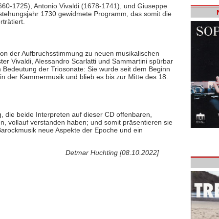
660-1725), Antonio Vivaldi (1678-1741), und Giuseppe
stehungsjahr 1730 gewidmete Programm, das somit die
trätiert.
gt von der Aufbruchsstimmung zu neuen musikalischen
ter Vivaldi, Alessandro Scarlatti und Sammartini spürbar
n Bedeutung der Triosonate: Sie wurde seit dem Beginn
 in der Kammermusik und blieb es bis zur Mitte des 18.
, die beide Interpreten auf dieser CD offenbaren,
ren, vollauf verstanden haben; und somit präsentieren sie
arockmusik neue Aspekte der Epoche und ein
Detmar Huchting [08.10.2022]