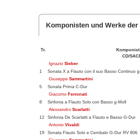
Komponisten und Werke der 
Tr.
Komponist
CD/SAC
Ignazio
Sieber
1
Sonata X a Flauto con il suo Basso Continuo g
Giuseppe
Sammartini
5
Sonata Prima C-Dur
Giacomo
Ferronati
8
Sinfonia a Flauto Solo con Basso g-Moll
Alessandro
Scarlatti
12
Sinfonia De Scarlatti a Flauto e Basso G-Dur
Antonio
Vivaldi
19
Sonata Flauto Solo e Cembalo G-Dur RV 806
Giuseppe
Sammartini