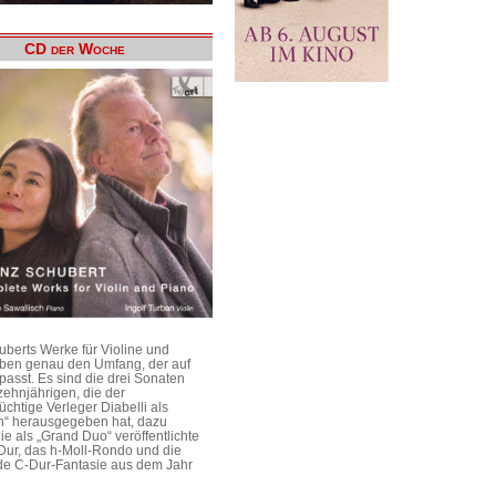
CD der Woche
uberts Werke für Violine und
aben genau den Umfang, der auf
passt. Es sind die drei Sonaten
ehnjährigen, die der
üchtige Verleger Diabelli als
n“ herausgegeben hat, dazu
e als „Grand Duo“ veröffentlichte
Dur, das h-Moll-Rondo und die
e C-Dur-Fantasie aus dem Jahr