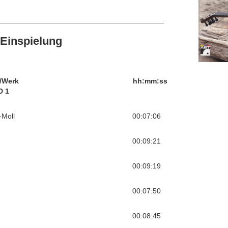
Einspielung
/Werk
hh:mm:ss
D 1
-Moll
00:07:06
00:09:21
00:09:19
00:07:50
00:08:45