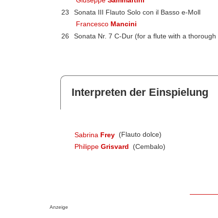
23
Sonata III Flauto Solo con il Basso e-Moll
Francesco
Mancini
26
Sonata Nr. 7 C-Dur (for a flute with a thorough
Interpreten der Einspielung
Sabrina
Frey
(Flauto dolce)
Philippe
Grisvard
(Cembalo)
Anzeige